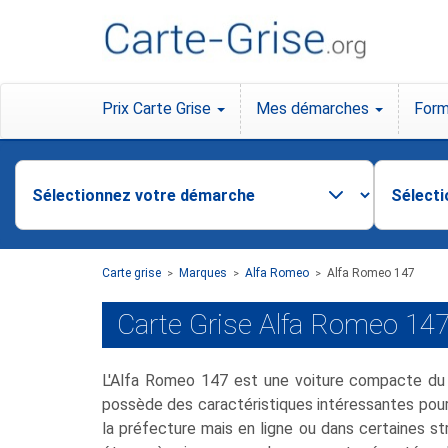
Prix Carte Grise
Mes démarches
Form
Carte grise
Marques
Alfa Romeo
Alfa Romeo 147
>
>
>
Carte Grise Alfa Romeo 14
L'Alfa Romeo 147 est une voiture compacte d
possède des caractéristiques intéressantes pour 
la préfecture mais en ligne ou dans certaines st