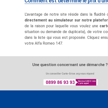
Comment est déterminé le prix d'un
L'avantage de notre site réside dans la fluidité 
directement au simulateur sur notre platefo
de la raison pour laquelle vous voulez une
cart
situation ou demande de duplicata), de votre cod
dans la liste qui vous est proposée. Cliquez ens
votre Alfa Romeo 147.
Une question concernant une démarche ?
Un conseiller Carte-Grise.org vous répond