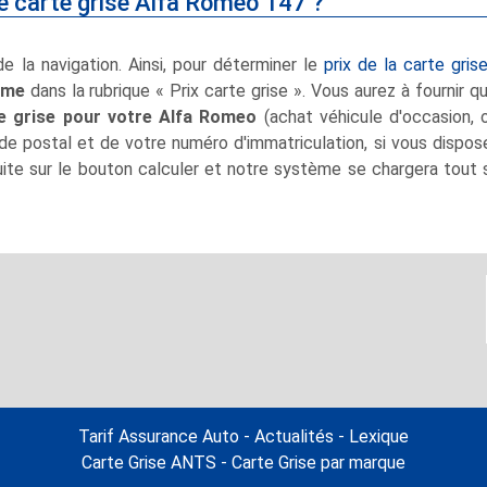
e carte grise Alfa Romeo 147 ?
de la navigation. Ainsi, pour déterminer le
prix de la carte gris
rme
dans la rubrique « Prix carte grise ». Vous aurez à fournir q
e grise pour votre Alfa Romeo
(achat véhicule d'occasion,
e postal et de votre numéro d'immatriculation, si vous disposez
uite sur le bouton calculer et notre système se chargera tout s
Tarif Assurance Auto
-
Actualités
-
Lexique
Carte Grise ANTS
-
Carte Grise par marque