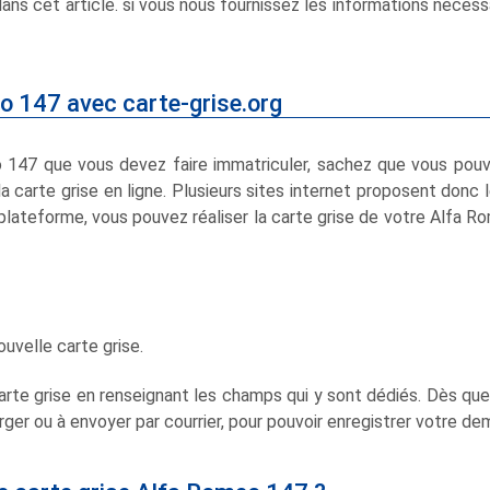
ans cet article. si vous nous fournissez les informations néce
o 147 avec carte-grise.org
47 que vous devez faire immatriculer, sachez que vous pouvez 
a carte grise en ligne. Plusieurs sites internet proposent donc 
 plateforme, vous pouvez réaliser la carte grise de votre Alfa 
ouvelle carte grise.
rte grise en renseignant les champs qui y sont dédiés. Dès que
er ou à envoyer par courrier, pour pouvoir enregistrer votre de