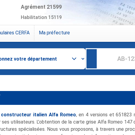
Agrément 21599
Habilitation 15119
ulaires CERFA
Ma préfecture
7
u
constructeur italien Alfa Romeo
, en 4 versions et 651823
ses utilisateurs. L'obtention de la carte grise Alfa Romeo 147 
ructures spécialisées. Nous vous proposons, à travers une procé