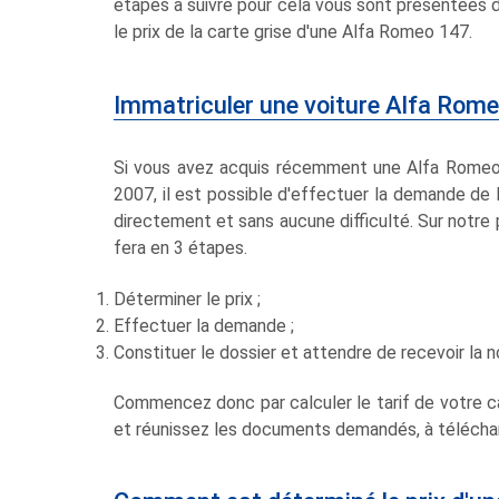
étapes à suivre pour cela vous sont présentées d
le prix de la carte grise d'une Alfa Romeo 147.
Immatriculer une voiture Alfa Rome
Si vous avez acquis récemment une Alfa Romeo 1
2007, il est possible d'effectuer la demande de l
directement et sans aucune difficulté. Sur notre
fera en 3 étapes.
Déterminer le prix ;
Effectuer la demande ;
Constituer le dossier et attendre de recevoir la n
Commencez donc par calculer le tarif de votre ca
et réunissez les documents demandés, à télécharg