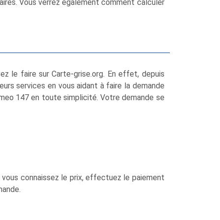
ssaires. Vous verrez également comment calculer
le faire sur Carte-grise.org. En effet, depuis
leurs services en vous aidant à faire la demande
Romeo 147 en toute simplicité. Votre demande se
 vous connaissez le prix, effectuez le paiement
mande.