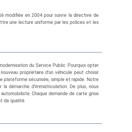
été modifiée en 2004 pour suivre la directive de
tre une lecture uniforme par les polices et les
modernisation du Service Public. Pourquoi opter
ouveau propriétaire d'un véhicule peut choisir
tre plateforme sécurisée, simple et rapide. Notre
 la démarche d'immatriculation. De plus, nous
e automobiliste. Chaque demande de carte grise
t de qualité.