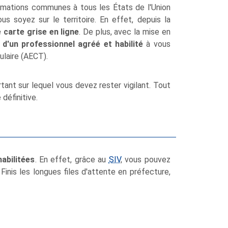
formations communes à tous les États de l'Union
s soyez sur le territoire. En effet, depuis la
carte grise en ligne
. De plus, avec la mise en
d'un professionnel agréé et habilité
à vous
laire (AECT).
tant sur lequel vous devez rester vigilant. Tout
définitive.
habilitées
. En effet, grâce au
SIV
, vous pouvez
Finis les longues files d'attente en préfecture,