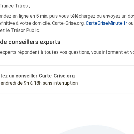
France Titres ;
dez en ligne en 5 min, puis vous téléchargez ou envoyez un dos
finitive à votre domicile. Carte-Grise.org,
CarteGriseMinute.fr
ou 
et le Trésor Public.
de conseillers experts
 experts répondent à toutes vos questions, vous informent et vou
tez un conseiller Carte-Grise.org
 vendredi de 9h à 18h sans interruption