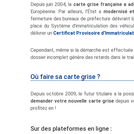
Depuis juin 2004, la
carte grise française a a
Européenne. Par ailleurs, l'État a
modernisé et 
fermeture des bureaux de préfecture délivrant la
place du Système d'immatriculation des véhicu
délivrer un
Certificat Provisoire d'Immatricula
Cependant, même si la démarche est effectuée e
dossier incomplet génère des retards dans le trai
Où faire sa carte grise ?
Depuis octobre 2009, le futur titulaire a la poss
demander votre nouvelle carte grise
depuis v
profitez en !
Sur des plateformes en ligne :