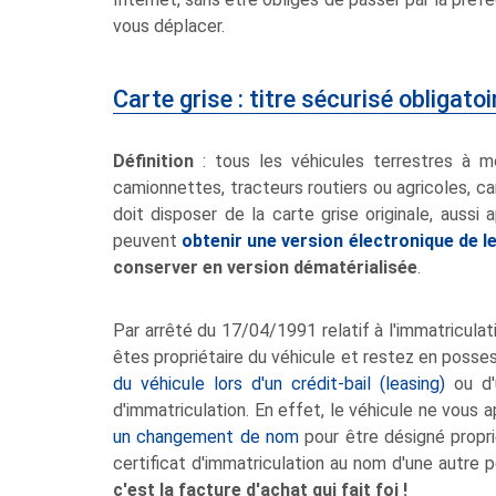
vous déplacer.
Carte grise : titre sécurisé obligato
Définition
: tous les véhicules terrestres à m
camionnettes, tracteurs routiers ou agricoles, car
doit disposer de la carte grise originale, aussi
peuvent
obtenir une version électronique de l
conserver en version dématérialisée
.
Par arrêté du 17/04/1991 relatif à l'immatriculat
êtes propriétaire du véhicule et restez en posse
du véhicule lors d'un crédit-bail (leasing)
ou d'u
d'immatriculation. En effet, le véhicule ne vous
un changement de nom
pour être désigné propri
certificat d'immatriculation au nom d'une autre pe
c'est la facture d'achat qui fait foi !