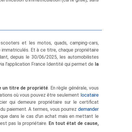
 scooters et les motos, quads, camping-cars,
 immatriculés. Et à ce titre, chaque propriétaire
dant, depuis le 30/06/2025, les automobilistes
ia l'application France Identité qui permet de
la
 un titre de propriété
. En règle générale, vous
ituations où vous pouvez être seulement
locataire
er qui demeure propriétaire sur le certificat
té du paiement. A termes, vous pourrez
demander
tique dans le cas d'un achat mais en mettant le
est pas la propriétaire.
En tout état de cause,