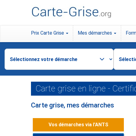
Prix Carte Grise
Mes démarches
Form
Carte grise en ligne - Certif
Carte grise, mes démarches
Vos démarches
via
l'ANTS