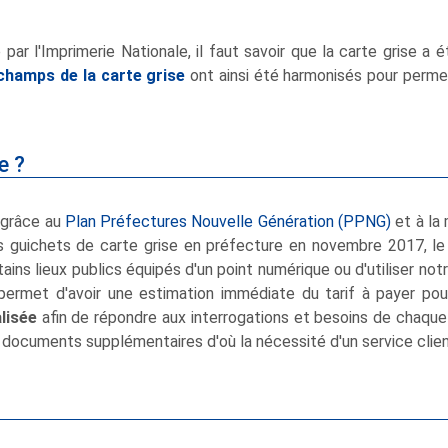
par l'Imprimerie Nationale, il faut savoir que la carte grise a 
champs de la carte grise
ont ainsi été harmonisés pour permet
e ?
 grâce au
Plan Préfectures Nouvelle Génération (PPNG)
et à la 
 guichets de carte grise en préfecture en novembre 2017, le n
tains lieux publics équipés d'un point numérique ou d'utiliser no
ermet d'avoir une estimation immédiate du tarif à payer pour
lisée
afin de répondre aux interrogations et besoins de chaqu
 documents supplémentaires d'où la nécessité d'un service clien