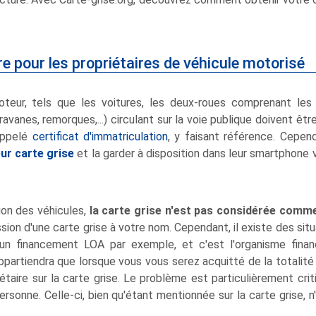
ire pour les propriétaires de véhicule motorisé
oteur, tels que les voitures, les deux-roues comprenant les
avanes, remorques,...) circulant sur la voie publique doivent être
 appelé
certificat d'immatriculation
, y faisant référence. Cepen
eur carte grise
et la garder à disposition dans leur smartphone v
ion des véhicules,
la carte grise n'est pas considérée comme
ssion d'une carte grise à votre nom. Cependant, il existe des s
n financement LOA par exemple, et c'est l'organisme financi
 appartiendra que lorsque vous vous serez acquitté de la totali
étaire sur la carte grise. Le problème est particulièrement cri
rsonne. Celle-ci, bien qu'étant mentionnée sur la carte grise, n'