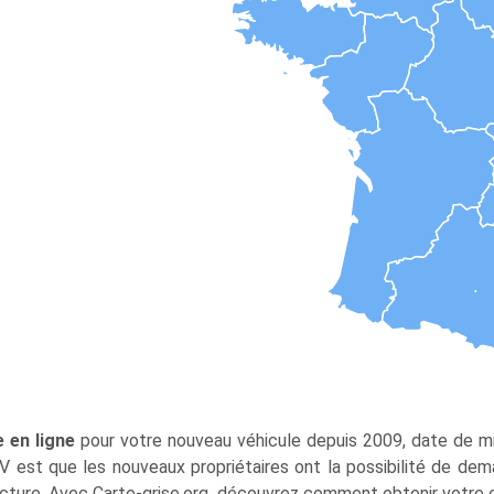
 en ligne
pour votre nouveau véhicule depuis 2009, date de m
IV est que les nouveaux propriétaires ont la possibilité de de
ecture. Avec Carte-grise.org, découvrez comment obtenir votre ce