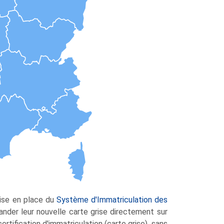
ise en place du
Système d'Immatriculation des
mander leur nouvelle carte grise directement sur
rtification d'immatriculation (carte grise), sans