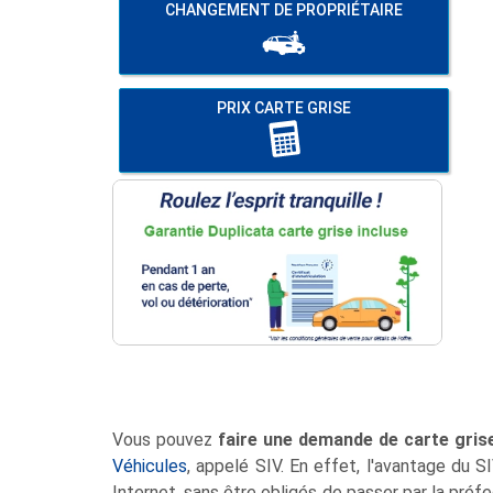
CHANGEMENT DE PROPRIÉTAIRE
PRIX
CARTE GRISE
Vous pouvez
faire une demande de carte grise
Véhicules
, appelé SIV. En effet, l'avantage du S
Internet, sans être obligés de passer par la préf