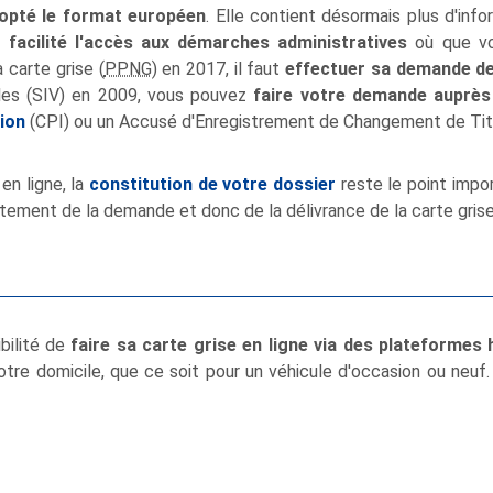
dopté le format européen
. Elle contient désormais plus d'in
facilité l'accès aux démarches administratives
où que vou
 carte grise (
PPNG
) en 2017, il faut
effectuer sa demande de 
les (SIV) en 2009, vous pouvez
faire votre demande auprès 
tion
(CPI) ou un Accusé d'Enregistrement de Changement de Titu
n ligne, la
constitution de votre dossier
reste le point impor
tement de la demande et donc de la délivrance de la carte grise 
ibilité de
faire sa carte grise en ligne via des plateformes 
otre domicile, que ce soit pour un véhicule d'occasion ou neuf. 