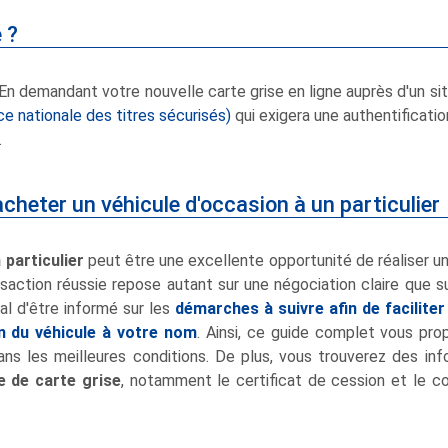
 ?
 En demandant votre nouvelle carte grise en ligne auprès d'un sit
 nationale des titres sécurisés)
qui exigera une authentificatio
.
cheter un véhicule d'occasion à un particulier
 particulier
peut être une excellente opportunité de réaliser un
saction réussie repose autant sur une négociation claire que s
al d'être informé sur les
démarches à suivre afin de faciliter
on du véhicule à votre nom
. Ainsi, ce guide complet vous pr
dans les meilleures conditions. De plus, vous trouverez des in
e de carte grise
, notamment le certificat de cession et le co