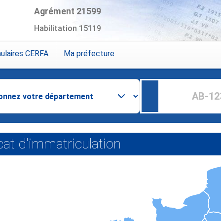
Agrément 21599
Habilitation 15119
ulaires CERFA
Ma préfecture
icat d'immatriculation