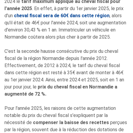
2024 le
tarif maximum appliqué au cheval fiscal pour
l'année 2025
. En effet, à partir du 1er janvier 2025, le prix
d'un
cheval fiscal sera de 60€ dans cette région
, alors
qu'il était de 46€ pour l'année 2024, soit une augmentation
d'environ 30,43 % en 1 an. Immatriculer un véhicule en
Normandie coûtera alors plus cher à partir de 2025.
C'est la seconde hausse consécutive du prix du cheval
fiscal de la région Normandie depuis l'année 2012.
Effectivement, de 2012 à 2024, le tarif du cheval fiscal
dans cette région est resté à 35€ avant de monter à 46€
au 1er janvier 2024. Ainsi, entre 2024 et 2025, soit en 1 an
jour pour jour, le
prix du cheval fiscal en Normandie a
augmenté de 72 %.
Pour l'année 2025, les raisons de cette augmentation
notable du prix du cheval fiscal s'expliquent par la
nécessité de
compenser la baisse des recettes
perçues
par la région, souvent due à la réduction des dotations de