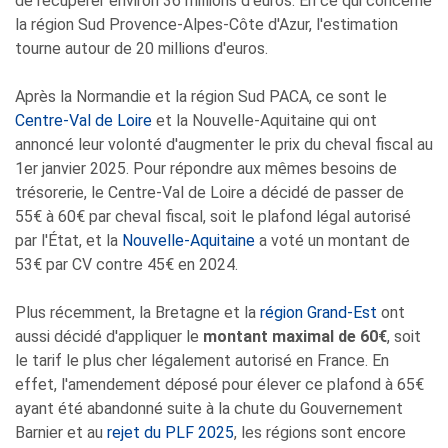
de récupérer environ 36 millions d'euros. En ce qui concerne
la région Sud Provence-Alpes-Côte d'Azur, l'estimation
tourne autour de 20 millions d'euros.
Après la Normandie et la région Sud PACA, ce sont le
Centre-Val de Loire
et la Nouvelle-Aquitaine qui ont
annoncé leur volonté d'augmenter le prix du cheval fiscal au
1er janvier 2025. Pour répondre aux mêmes besoins de
trésorerie, le Centre-Val de Loire a décidé de passer de
55€ à 60€ par cheval fiscal, soit le plafond légal autorisé
par l'État, et la
Nouvelle-Aquitaine
a voté un montant de
53€ par CV contre 45€ en 2024.
Plus récemment, la Bretagne et la
région Grand-Est
ont
aussi décidé d'appliquer le
montant maximal de 60€
, soit
le tarif le plus cher légalement autorisé en France. En
effet, l'amendement déposé pour élever ce plafond à 65€
ayant été abandonné suite à la chute du Gouvernement
Barnier et au
rejet du PLF 2025
, les régions sont encore