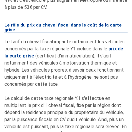
49€ et c'est encore plus flagrant en Métropole où il s'élève
à plus de 53€ par CV.
Le rôle du prix du cheval fiscal dans le coût de la carte
grise
Le tarif du cheval fiscal impacte notamment les véhicules
concernés par la taxe régionale Y1 incluse dans le
prix de
la carte grise
(certificat d'immatriculation). Il s'agit
notamment des véhicules à motorisation thermique et
hybride. Les véhicules propres, à savoir ceux fonctionnant
uniquement à l'électricité et à l'hydrogène, ne sont pas
concernés par cette taxe.
Le calcul de cette taxe régionale Y.1 s'effectue en
multipliant le prix d'1 cheval fiscal, fixé par la région dont
dépend la résidence principale du propriétaire du véhicule,
par la puissance fiscale en CV dudit véhicule. Ainsi, plus un
véhicule est puissant, plus la taxe régionale sera élevée. En