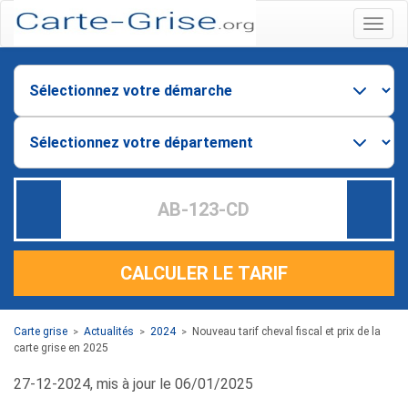
Menu
CALCULER LE TARIF
Carte grise
Actualités
2024
Nouveau tarif cheval fiscal et prix de la
>
>
>
carte grise en 2025
27-12-2024, mis à jour le 06/01/2025