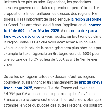
limitées à ce prix unitaire. Cependant, les prochaines
mesures gouvernementales reprendront peut-être cette
proposition afin de renflouer les caisses des régions. Par
ailleurs, il est important de préciser que
la région Bretagne
et Grand-Est ont choisi de différer l'application du
nouveau
tarif de 60€ au 1er février 2025
. Alors,
ne tardez pas à
faire votre carte grise
si vous résidez en Bretagne ou dans
la région Grand-Est et que vous avez acheté un nouveau
véhicule car le prix de la carte grise sera plus cher, soit par
exemple la taxe régionale en Bretagne sera de 600€ pour
une voiture de 10 CV au lieu de 550€ avant le 1er février
2025.
Outre les six régions citées ci-dessus, d'autres régions
pourraient aussi annoncer un changement de
prix du cheval
fiscal pour 2025
, comme l'Île-de-France qui, avec ses
54,95€ par CV, affichait un prix parmi les plus élevés en
France et se retrouve distancée. Il ne reste alors plus qu'à
attendre le vote du budget des autres régions, qui pourrait