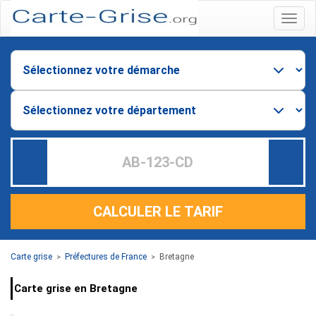
Menu
CALCULER LE TARIF
Carte grise
Préfectures de France
Bretagne
>
>
Carte grise en Bretagne