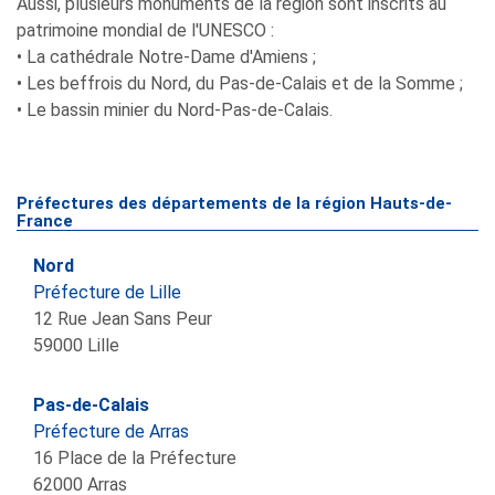
Aussi, plusieurs monuments de la région sont inscrits au
patrimoine mondial de l'UNESCO :
• La cathédrale Notre-Dame d'Amiens ;
• Les beffrois du Nord, du Pas-de-Calais et de la Somme ;
• Le bassin minier du Nord-Pas-de-Calais.
Préfectures des départements de la région Hauts-de-
France
Nord
Préfecture de Lille
12 Rue Jean Sans Peur
59000
Lille
Pas-de-Calais
Préfecture de Arras
16 Place de la Préfecture
62000
Arras