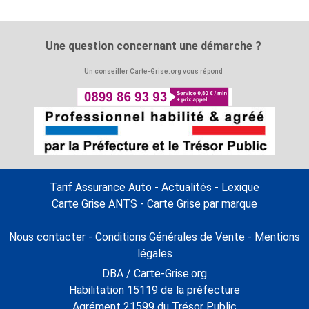
Une question concernant une démarche ?
Un conseiller Carte-Grise.org vous répond
Tarif Assurance Auto
-
Actualités
-
Lexique
Carte Grise ANTS
-
Carte Grise par marque
Nous contacter
-
Conditions Générales de Vente
-
Mentions
légales
DBA / Carte-Grise.org
Habilitation 15119 de la préfecture
Agrément 21599 du Trésor Public