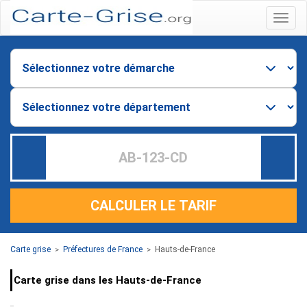
Menu
CALCULER LE TARIF
Carte grise
Préfectures de France
Hauts-de-France
>
>
Carte grise dans les Hauts-de-France