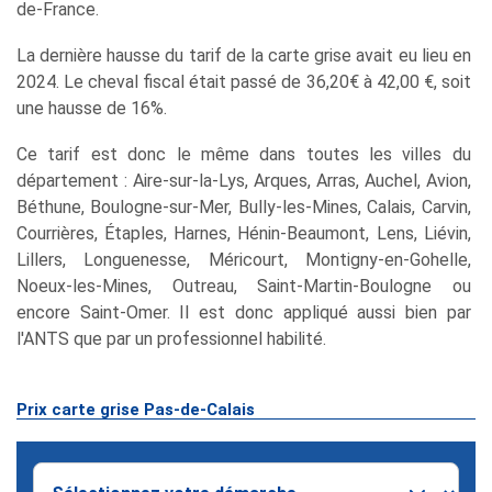
de-France.
La dernière hausse du tarif de la carte grise avait eu lieu en
2024. Le cheval fiscal était passé de 36,20€ à 42,00 €, soit
une hausse de 16%.
Ce tarif est donc le même dans toutes les villes du
département : Aire-sur-la-Lys, Arques, Arras, Auchel, Avion,
Béthune, Boulogne-sur-Mer, Bully-les-Mines, Calais, Carvin,
Courrières, Étaples, Harnes, Hénin-Beaumont, Lens, Liévin,
Lillers, Longuenesse, Méricourt, Montigny-en-Gohelle,
Noeux-les-Mines, Outreau, Saint-Martin-Boulogne ou
encore Saint-Omer. Il est donc appliqué aussi bien par
l'ANTS que par un professionnel habilité.
Prix carte grise Pas-de-Calais