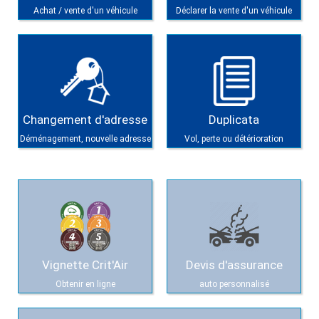
Achat / vente d'un véhicule
Déclarer la vente d'un véhicule
Changement d'adresse
Duplicata
Déménagement, nouvelle adresse
Vol, perte ou détérioration
Vignette Crit'Air
Devis d'assurance
Obtenir en ligne
auto personnalisé