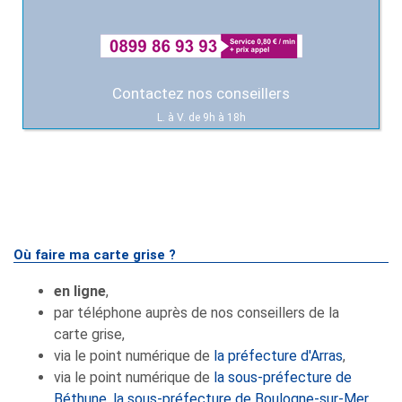
Contactez nos conseillers
L. à V. de 9h à 18h
Où faire ma carte grise ?
en ligne
,
par téléphone auprès de nos conseillers de la
carte grise,
via le point numérique de
la préfecture d'Arras
,
via le point numérique de
la sous-préfecture de
Béthune
,
la sous-préfecture de Boulogne-sur-Mer
,