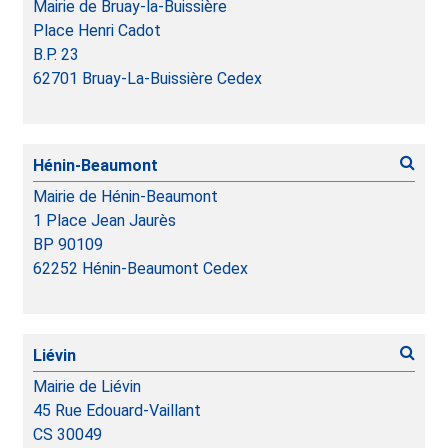
Mairie de Bruay-la-Buissière
Place Henri Cadot
B.P. 23
62701 Bruay-La-Buissière Cedex
Hénin-Beaumont
Mairie de Hénin-Beaumont
1 Place Jean Jaurès
BP 90109
62252 Hénin-Beaumont Cedex
Liévin
Mairie de Liévin
45 Rue Edouard-Vaillant
CS 30049