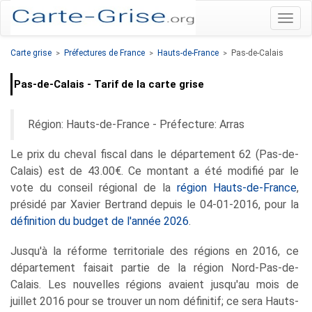
Menu
Carte grise
Préfectures de France
Hauts-de-France
Pas-de-Calais
>
>
>
Pas-de-Calais - Tarif de la carte grise
Région: Hauts-de-France - Préfecture: Arras
Le prix du cheval fiscal dans le département 62 (Pas-de-
Calais) est de 43.00€. Ce montant a été modifié par le
vote du conseil régional de la
région Hauts-de-France
,
présidé par Xavier Bertrand depuis le 04-01-2016, pour la
définition du budget de l'année 2026
.
Jusqu'à la réforme territoriale des régions en 2016, ce
département faisait partie de la région Nord-Pas-de-
Calais. Les nouvelles régions avaient jusqu'au mois de
juillet 2016 pour se trouver un nom définitif; ce sera Hauts-