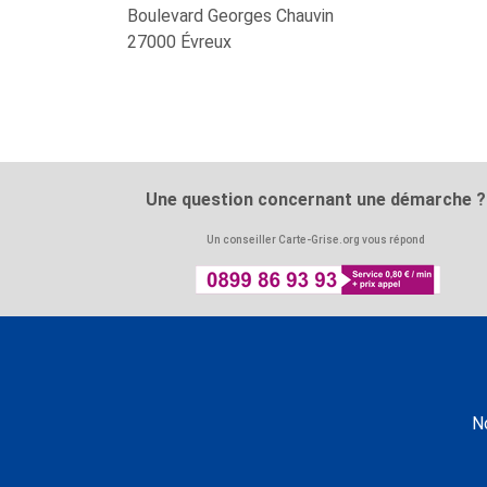
Boulevard Georges Chauvin
27000
Évreux
Une question concernant une démarche ?
Un conseiller Carte-Grise.org vous répond
N