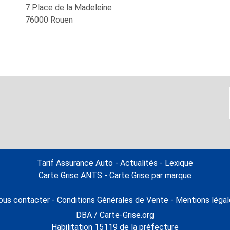
7 Place de la Madeleine
76000
Rouen
Tarif Assurance Auto
-
Actualités
-
Lexique
Carte Grise ANTS
-
Carte Grise par marque
ous contacter
-
Conditions Générales de Vente
-
Mentions légal
DBA / Carte-Grise.org
Habilitation 15119 de la préfecture