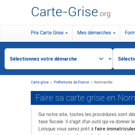
Prix Carte Grise
Mes démarches
Form
Carte grise
Préfectures de France
Normandie
>
>
Faire sa carte grise en No
Sur notre site, toutes les procédures sont dé
taxe fiscale. Il s'agit d'un outil qui va donner l
Lorsque vous serez prêt à
faire immatricule