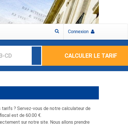
Connexion
CALCULER LE TARIF
 tarifs ? Servez-vous de notre calculateur de
 fiscal est de 60.00 €.
rectement sur notre site. Nous allons prendre