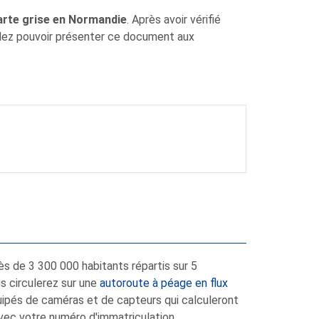
rte grise en Normandie
. Après avoir vérifié
allez pouvoir présenter ce document aux
ès de 3 300 000 habitants répartis sur 5
s circulerez sur une
autoroute à péage en flux
quipés de caméras et de capteurs qui calculeront
vec votre numéro d'immatriculation.