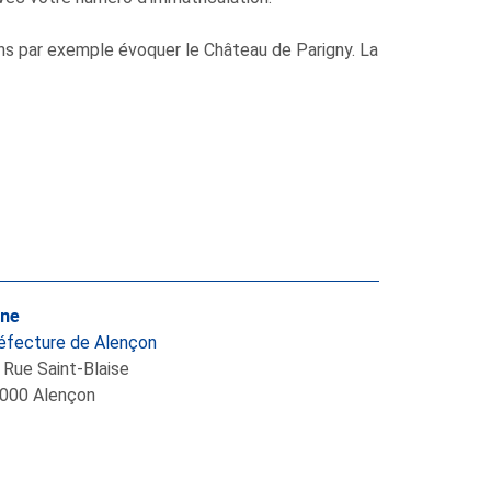
ons par exemple évoquer le Château de Parigny. La
ne
éfecture de Alençon
 Rue Saint-Blaise
000
Alençon