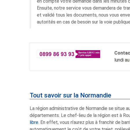
en compte votre demande dans les minutes qu
Ensuite, notre service vous demandera de tr
et validé tous les documents, nous vous enver
autorités en cas de besoin sur la voie publique
Contac
lundi a
Tout savoir sur la Normandie
La région administrative de Normandie se situe a
départements. Le chef-lieu de la région est à Rou
libre
. En effet, vous n'aurez plus à franchir de b
automatiquement le coût de votre trajet, prélev