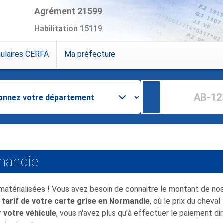
Agrément 21599
Habilitation 15119
ulaires CERFA
Ma préfecture
rmandie
matérialisées ! Vous avez besoin de connaitre le montant de nos
e
tarif de votre carte grise en Normandie
, où le prix du cheval
r votre véhicule
, vous n'avez plus qu'à effectuer le paiement di