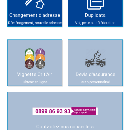
Changement d'adresse
Duplicata
Déménagement, nouvelle adresse
Vol, perte ou détérioration
Vignette Crit'Air
Devis d'assurance
Obtenir en ligne
auto personnalisé
Contactez nos conseillers