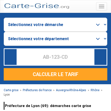
Menu
CALCULER LE TARIF
Carte grise
Préfectures de France
Auvergne-Rhône-Alpes
Rhône
>
>
>
>
Lyon
Préfecture de Lyon (69): démarches carte grise