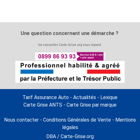
Une question concernant une démarche ?
Un conseiller Carte-Grise.org vous répond
Tarif Assurance Auto
-
Actualités
-
Lexique
Carte Grise ANTS
-
Carte Grise par marque
Nous contacter
-
Conditions Générales de Vente
-
Mentions
légales
DBA / Carte-Grise.org