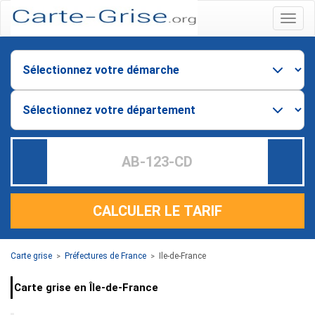
Menu
CALCULER LE TARIF
Carte grise
Préfectures de France
Ile-de-France
>
>
Carte grise en Île-de-France