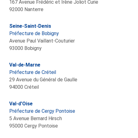
167 Avenue Frédéric et Irène Joliot Curie
92000
Nanterre
Seine-Saint-Denis
Préfecture de Bobigny
Avenue Paul Vaillant-Couturier
93000
Bobigny
Val-de-Marne
Préfecture de Créteil
29 Avenue du Général de Gaulle
94000
Créteil
Val-d'Oise
Préfecture de Cergy Pontoise
5 Avenue Bernard Hirsch
95000
Cergy Pontoise