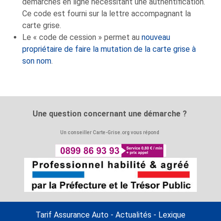
démarches en ligne nécessitant une authentification.
Ce code est fourni sur la lettre accompagnant la
carte grise.
Le « code de cession » permet au
nouveau
propriétaire de faire la mutation de la carte grise à
son nom
.
Une question concernant une démarche ?
Un conseiller Carte-Grise.org vous répond
Tarif Assurance Auto
-
Actualités
-
Lexique