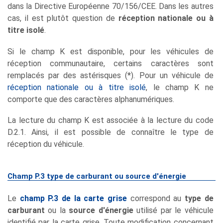
dans la Directive Européenne 70/156/CEE. Dans les autres
cas, il est plutôt question de
réception nationale ou à
titre isolé
.
Si le champ K est disponible, pour les véhicules de
réception communautaire, certains caractères sont
remplacés par des astérisques (*). Pour un véhicule de
réception nationale ou à titre isolé
, le champ K ne
comporte que des caractères alphanumériques.
La lecture du champ K est associée à la lecture du code
D.2.1. Ainsi, il est possible de connaître le type de
réception du véhicule.
Champ P.3 type de carburant ou source d'énergie
Le
champ P.3 de la carte grise
correspond au
type de
carburant
ou la
source d'énergie
utilisé par le véhicule
identifié par la carte grise. Toute modification concernant