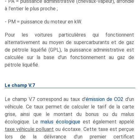
- PA = puissance administrative (chevaux-vapeur), arrondie
à l'entier le plus proche ;
- PM = puissance du moteur en kW.
Pour les voitures particulières qui fonctionnent
alternativement au moyen de supercarburants et de gaz
de pétrole liquéfié (GPL), la puissance administrative est
calculée sur la base d'un fonctionnement au gaz de
pétrole liquéfié.
Le champ V.7
Le champ V.7 correspond au taux d'
émission de CO2
d'un
véhicule. Ce taux permet de calculer le tarif de la carte
grise, ainsi que le montant du bonus ou du malus
écologique. Le
malus écologique
est également appelé
taxe véhicule polluant
ou écotaxe. Cette taxe est perçue
lors de la délivrance d'un premier certificat