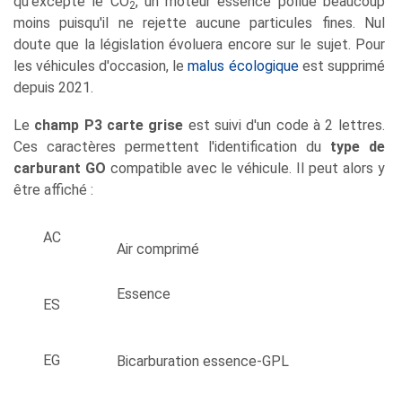
qu'excepté le CO
, un moteur essence pollue beaucoup
2
moins puisqu'il ne rejette aucune particules fines. Nul
doute que la législation évoluera encore sur le sujet. Pour
les véhicules d'occasion, le
malus écologique
est supprimé
depuis 2021.
Le
champ P3 carte grise
est suivi d'un code à 2 lettres.
Ces caractères permettent l'identification du
type de
carburant GO
compatible avec le véhicule. Il peut alors y
être affiché :
AC
Air comprimé
Essence
ES
EG
Bicarburation essence-GPL