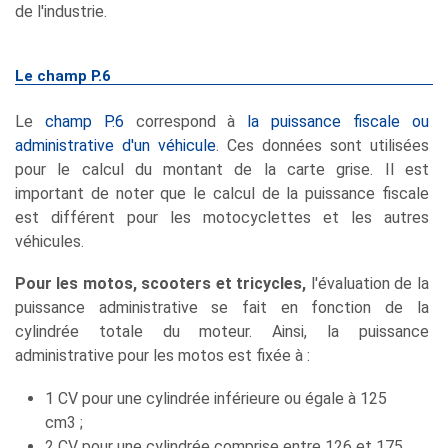
de l'industrie.
Le champ P.6
Le
champ P.6
correspond à
la puissance fiscale ou
administrative d'un véhicule
. Ces données sont utilisées
pour le calcul du montant de la carte grise. Il est
important de noter que le calcul de la puissance fiscale
est différent pour les motocyclettes et les autres
véhicules.
Pour les motos, scooters et tricycles,
l'évaluation de la
puissance administrative se fait en fonction de la
cylindrée totale du moteur. Ainsi, la puissance
administrative pour les motos est fixée à :
1 CV pour une cylindrée inférieure ou égale à 125
cm3 ;
2 CV pour une cylindrée comprise entre 126 et 175