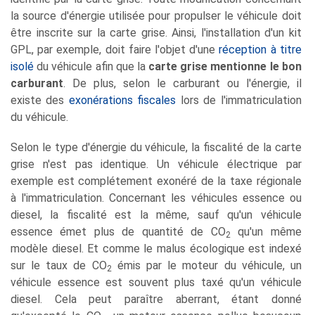
la source d'énergie utilisée pour propulser le véhicule doit
être inscrite sur la carte grise. Ainsi, l'installation d'un kit
GPL, par exemple, doit faire l'objet d'une
réception à titre
isolé
du véhicule afin que la
carte grise mentionne le bon
carburant
. De plus, selon le carburant ou l'énergie, il
existe des
exonérations fiscales
lors de l'immatriculation
du véhicule.
Selon le type d'énergie du véhicule, la fiscalité de la carte
grise n'est pas identique. Un véhicule électrique par
exemple est complétement exonéré de la taxe régionale
à l'immatriculation. Concernant les véhicules essence ou
diesel, la fiscalité est la même, sauf qu'un véhicule
essence émet plus de quantité de CO
qu'un même
2
modèle diesel. Et comme le malus écologique est indexé
sur le taux de CO
émis par le moteur du véhicule, un
2
véhicule essence est souvent plus taxé qu'un véhicule
diesel. Cela peut paraître aberrant, étant donné