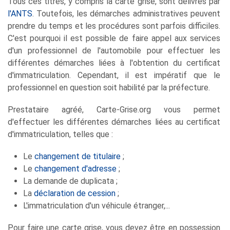
Tous ces titres, y compris la carte grise, sont délivrés par
l'ANTS
. Toutefois, les démarches administratives peuvent
prendre du temps et les procédures sont parfois difficiles.
C'est pourquoi il est possible de faire appel aux services
d'un professionnel de l'automobile pour effectuer les
différentes démarches liées à l'obtention du certificat
d'immatriculation. Cependant, il est impératif que le
professionnel en question soit habilité par la préfecture.
Prestataire agréé, Carte-Grise.org vous permet
d'effectuer les différentes démarches liées au certificat
d'immatriculation, telles que :
Le
changement de titulaire
;
Le
changement d'adresse
;
La demande de duplicata ;
La
déclaration de cession
;
L'immatriculation d'un véhicule étranger,...
Pour faire une carte grise, vous devez être en possession