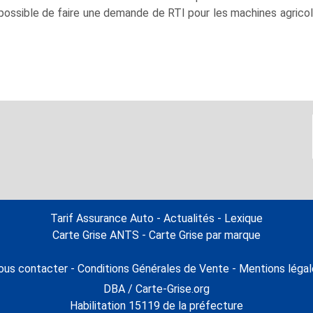
possible de faire une demande de RTI pour les machines agricole
Tarif Assurance Auto
-
Actualités
-
Lexique
Carte Grise ANTS
-
Carte Grise par marque
ous contacter
-
Conditions Générales de Vente
-
Mentions légal
DBA / Carte-Grise.org
Habilitation 15119 de la préfecture