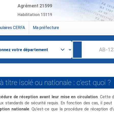
Agrément 21599
Habilitation 15119
ulaires CERFA
Ma préfecture
itre isolé ou nationale : c'est quoi ?
cédure de réception avant leur mise en circulation
. Cette 
'aux standards de sécurité requis. En fonction des cas, il peut
ption nationale
. Qu'est-ce que la procédure de réception d