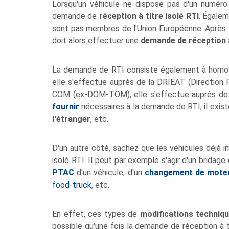
Lorsqu'un véhicule ne dispose pas d'un numéro
demande de
réception à titre isolé RTI
. Égalem
sont pas membres de l'Union Européenne. Après l
doit alors effectuer une
demande de réception à
La demande de RTI consiste également à homolog
elle s'effectue auprès de la DRIEAT (Direction
COM (ex-DOM-TOM), elle s'effectue auprès de l
fournir
nécessaires à la demande de RTI, il exist
l'étranger
, etc.
D'un autre côté, sachez que les véhicules déjà i
isolé RTI. Il peut par exemple s'agir d'un bridage
PTAC
d'un véhicule, d'un
changement de mote
food-truck
, etc.
En effet, ces types de
modifications techniqu
possible qu'une fois la demande de réception à 