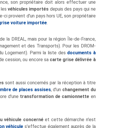
nce, son propriétaire doit alors effectuer une
 les
véhicules importés
depuis des pays qui ne
le-ci provient d'un pays hors UE, son propriétaire
rise voiture importée
.
e la DREAL, mais pour la région Île-de-France,
ménagement et des Transports). Pour les DROM-
u Logement). Parmi la liste des
documents à
 de cession, ou encore sa
carte grise délivrée à
es
sont aussi concernés par la réception à titre
ombre de places assises
, d'un
changement du
core d'une
transformation de camionnette
en
du véhicule concerné
et cette démarche n'est
on véhicule
s'effectue également auprès de la