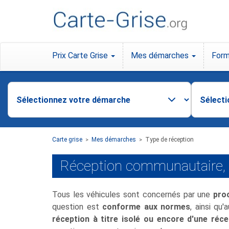
Prix Carte Grise
Mes démarches
Form
Carte grise
Mes démarches
Type de réception
>
>
Réception communautaire, à t
Tous les véhicules sont concernés par une
pro
question est
conforme aux normes
, ainsi qu
réception à titre isolé ou encore d'une réce