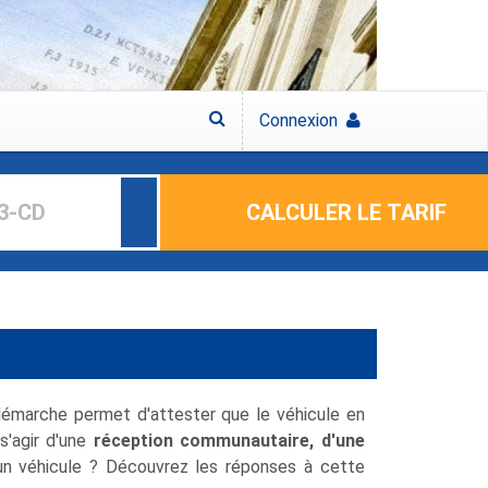
Connexion
CALCULER LE TARIF
démarche permet d'attester que le véhicule en
 s'agir d'une
réception communautaire, d'une
'un véhicule ? Découvrez les réponses à cette