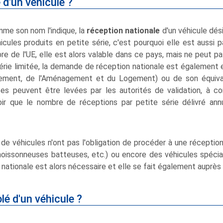
 d'un véhicule ?
me son nom l'indique, la
réception nationale
d'un véhicule dé
les produits en petite série, c'est pourquoi elle est aussi p
bre de l'UE, elle est alors valable dans ce pays, mais ne peut
érie limitée, la demande de réception nationale est également e
nnement, de l'Aménagement et du Logement) ou de son équival
ces peuvent être levées par les autorités de validation, à co
voir que le nombre de réceptions par petite série délivré ann
s de véhicules n'ont pas l'obligation de procéder à une récepti
oissonneuses batteuses, etc.) ou encore des véhicules spéciaux
nationale est alors nécessaire et elle se fait également auprès
olé d'un véhicule ?