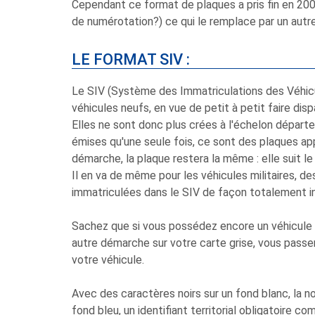
Cependant ce format de plaques a pris fin en 2009
de numérotation?) ce qui le remplace par un autre 
LE FORMAT SIV :
Le SIV (Système des Immatriculations des Véhicul
véhicules neufs, en vue de petit à petit faire dis
Elles ne sont donc plus crées à l'échelon départ
émises qu'une seule fois, ce sont des plaques app
démarche, la plaque restera la même : elle suit le 
Il en va de même pour les véhicules militaires, de
immatriculées dans le SIV de façon totalement in
Sachez que si vous possédez encore un véhicule i
autre démarche sur votre carte grise, vous pass
votre véhicule.
Avec des caractères noirs sur un fond blanc, la nou
fond bleu, un identifiant territorial obligatoire 