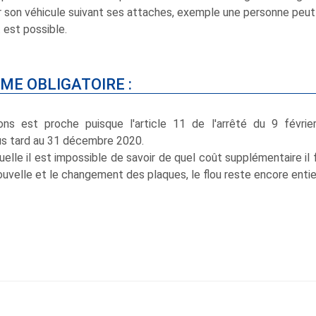
son véhicule suivant ses attaches, exemple une personne peut ré
est possible.
ME OBLIGATOIRE :
ns est proche puisque l'article 11 de l'arrêté du 9 févrie
lus tard au 31 décembre 2020.
lle il est impossible de savoir de quel coût supplémentaire il f
uvelle et le changement des plaques, le flou reste encore entie