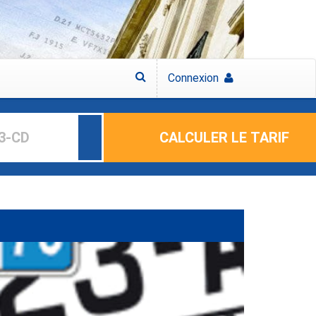
Connexion
CALCULER LE TARIF
Auteur: Caroline