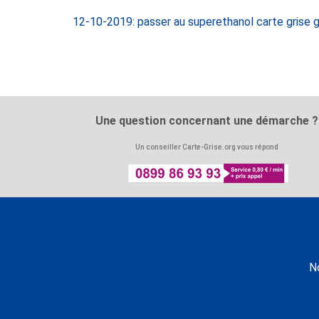
12-10-2019: passer au superethanol carte grise g
Une question concernant une démarche ?
Un conseiller Carte-Grise.org vous répond
N