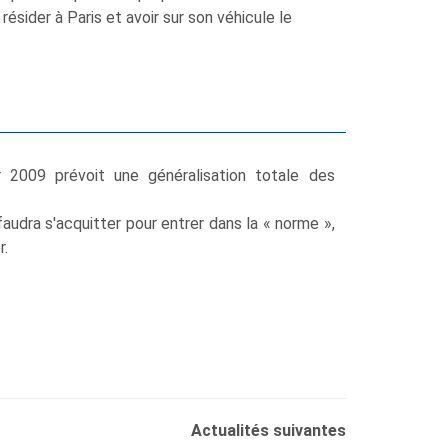
sider à Paris et avoir sur son véhicule le
r 2009 prévoit une généralisation totale des
audra s'acquitter pour entrer dans la « norme »,
r.
Actualités suivantes