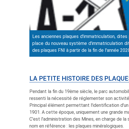
Les anciennes plaques d'immatriculation, dites
place du nouveau système d'immatriculation dit
des plaques FNI à partir de la fin de l'année 202
LA PETITE HISTOIRE DES PLAQUE
Pendant la fin du 19ème siècle, le parc automob
ressenti la nécessité de réglementer son activit
Principal élément permettant l'identification d'un
1901. A cette époque, uniquement une grande major
C'est l'administration des Mines, en charge de la s
nom en référence : les plaques minéralogiques.