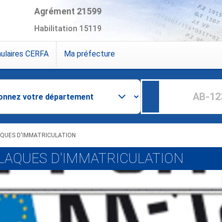
Agrément 21599
Habilitation 15119
ulaires CERFA
Ma préfecture
LAQUES D'IMMATRICULATION
PLAQUES D'IMMATRICULATION