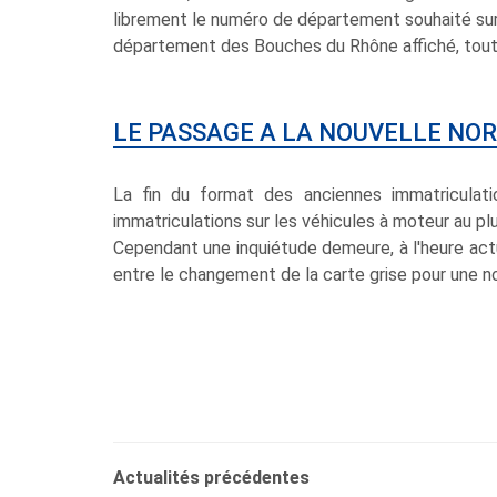
librement le numéro de département souhaité sur 
département des Bouches du Rhône affiché, tout 
LE PASSAGE A LA NOUVELLE NOR
La fin du format des anciennes immatriculatio
immatriculations sur les véhicules à moteur au p
Cependant une inquiétude demeure, à l'heure actue
entre le changement de la carte grise pour une no
Actualités précédentes