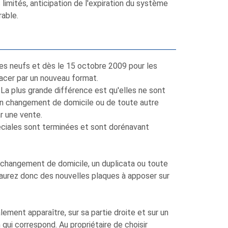
imités, anticipation de l'expiration du système
rable.
les neufs et dès le 15 octobre 2009 pour les
lacer par un nouveau format.
La plus grande différence est qu'elles ne sont
d'un changement de domicile ou de toute autre
ar une vente.
spéciales sont terminées et sont dorénavant
 changement de domicile, un duplicata ou toute
aurez donc des nouvelles plaques à apposer sur
alement apparaître, sur sa partie droite et sur un
 qui correspond. Au propriétaire de choisir