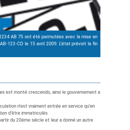
at 1234 AB 75 ont été permutées avec la mise en
-123-CD le 15 avril 2009. L'état prévoit la fin
les est monté crescendo, ainsi le gouvernement a
riculation n'est vraiment entrée en service qu'en
ion d'être immatriculés.
 partir du 20ème siècle et leur a donné un autre