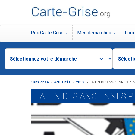
Prix Carte Grise
Mes démarches
Form
Carte grise
Actualités
2019
LA FIN DES ANCIENNES P
>
>
>
LA FIN DES ANCIENNES 