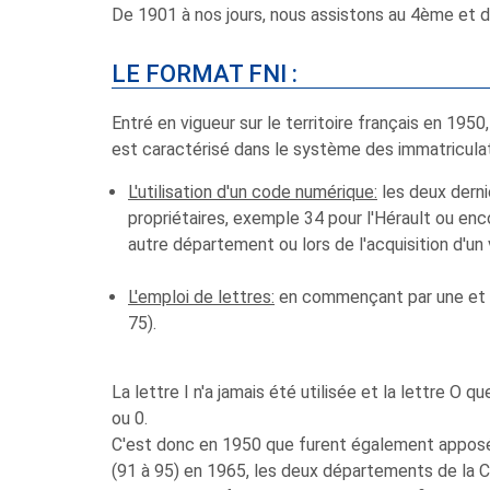
De 1901 à nos jours, nous assistons au 4ème et d
LE FORMAT FNI :
Entré en vigueur sur le territoire français en 19
est caractérisé dans le système des immatricula
L'utilisation d'un code numérique:
les deux derni
propriétaires, exemple 34 pour l'Hérault ou en
autre département ou lors de l'acquisition d'u
L'emploi de lettres:
en commençant par une et po
75).
La lettre I n'a jamais été utilisée et la lettre O 
ou 0.
C'est donc en 1950 que furent également apposés 
(91 à 95) en 1965, les deux départements de la 