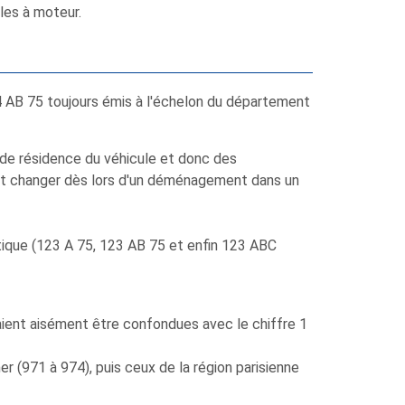
les à moteur.
34 AB 75 toujours émis à l'échelon du département
 de résidence du véhicule et donc des
vait changer dès lors d'un déménagement dans un
étique (123 A 75, 123 AB 75 et enfin 123 ABC
ouvaient aisément être confondues avec le chiffre 1
 (971 à 974), puis ceux de la région parisienne