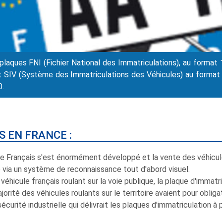
 plaques FNI (Fichier National des Immatriculations), au form
 SIV (Système des Immatriculations des Véhicules) au format AB
0.
S EN FRANCE :
ile Français s'est énormément développé et la vente des véhicu
é via un système de reconnaissance tout d'abord visuel.
 véhicule français roulant sur la voie publique, la plaque d'immat
ité des véhicules roulants sur le territoire avaient pour obligat
écurité industrielle qui délivrait les plaques d'immatriculation à