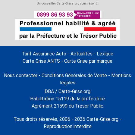
Un conseiller Carte-Grise.org vous répond
Tarif Assurance Auto
-
Actualités
-
Lexique
Carte Grise ANTS
-
Carte Grise par marque
Nous contacter
-
Conditions Générales de Vente
-
Mentions
légales
DBA / Carte-Grise.org
Habilitation 15119 de la préfecture
Agrément 21599 du Trésor Public
Tous droits réservés, 2006 - 2026 Carte-Grise.org -
Reproduction interdite