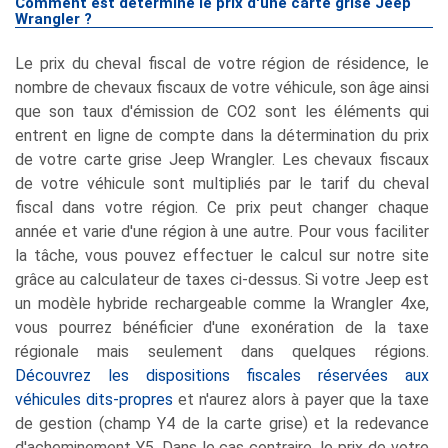
Comment est déterminé le prix d'une carte grise Jeep
Wrangler ?
Le prix du cheval fiscal de votre région de résidence, le
nombre de chevaux fiscaux de votre véhicule, son âge ainsi
que son taux d'émission de CO2 sont les éléments qui
entrent en ligne de compte dans la détermination du prix
de votre carte grise Jeep Wrangler. Les chevaux fiscaux
de votre véhicule sont multipliés par le tarif du cheval
fiscal dans votre région. Ce prix peut changer chaque
année et varie d'une région à une autre. Pour vous faciliter
la tâche, vous pouvez effectuer le calcul sur notre site
grâce au calculateur de taxes ci-dessus. Si votre Jeep est
un modèle hybride rechargeable comme la Wrangler 4xe,
vous pourrez bénéficier d'une exonération de la taxe
régionale mais seulement dans quelques régions.
Découvrez les dispositions fiscales réservées aux
véhicules dits-propres
et n'aurez alors à payer que la taxe
de gestion (champ Y4 de la carte grise) et la redevance
d'acheminement Y5. Dans le cas contraire, le prix de votre