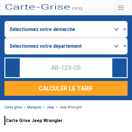
Menu
CALCULER LE TARIF
Carte grise
Marques
Jeep
Jeep Wrangler
>
>
>
Carte Grise Jeep Wrangler