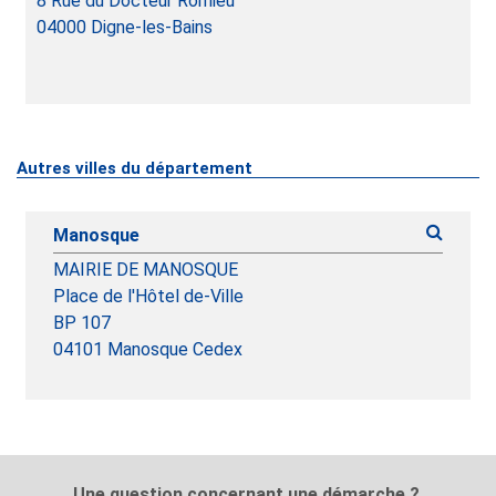
8 Rue du Docteur Romieu
04000
Digne-les-Bains
Autres villes du département
Manosque
MAIRIE DE MANOSQUE
Place de l'Hôtel de-Ville
BP 107
04101 Manosque Cedex
Une question concernant une démarche ?