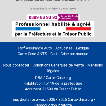
Un conseiller Carte-Grise.org vous répond
Tarif Assurance Auto
-
Actualités
-
Lexique
Carte Grise ANTS
-
Carte Grise par marque
Nous contacter
-
Conditions Générales de Vente
-
Mentions
légales
DBA / Carte-Grise.org
Habilitation 15119 de la préfecture
Agrément 21599 du Trésor Public
Tous droits réservés, 2006 - 2026 Carte-Grise.org -
Reproduction interdite