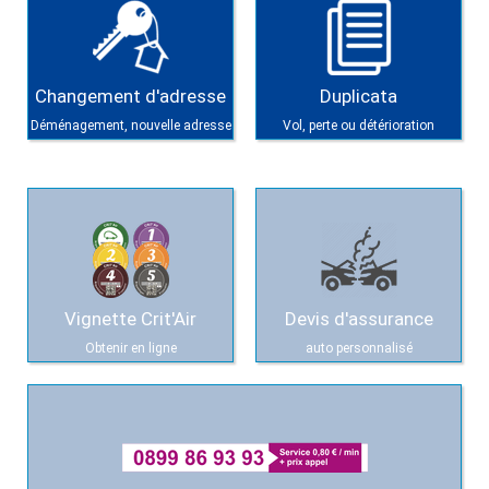
Changement d'adresse
Duplicata
Déménagement, nouvelle adresse
Vol, perte ou détérioration
Vignette Crit'Air
Devis d'assurance
Obtenir en ligne
auto personnalisé