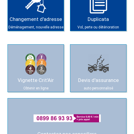
Changement d'adresse
Duplicata
Déménagement, nouvelle adresse
Vol, perte ou détérioration
Vignette Crit'Air
Devis d'assurance
Obtenir en ligne
auto personnalisé