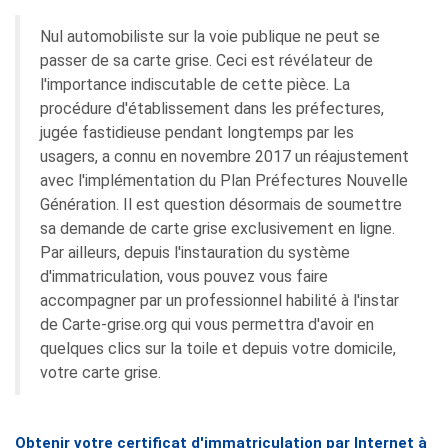
Nul automobiliste sur la voie publique ne peut se
passer de sa carte grise. Ceci est révélateur de
l'importance indiscutable de cette pièce. La
procédure d'établissement dans les préfectures,
jugée fastidieuse pendant longtemps par les
usagers, a connu en novembre 2017 un réajustement
avec l'implémentation du Plan Préfectures Nouvelle
Génération. Il est question désormais de soumettre
sa demande de carte grise exclusivement en ligne.
Par ailleurs, depuis l'instauration du système
d'immatriculation, vous pouvez vous faire
accompagner par un professionnel habilité à l'instar
de Carte-grise.org qui vous permettra d'avoir en
quelques clics sur la toile et depuis votre domicile,
votre carte grise.
Obtenir votre certificat d'immatriculation par Internet à