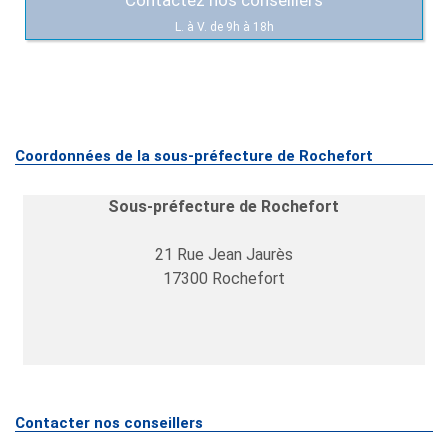
Contactez nos conseillers
L. à V. de 9h à 18h
Coordonnées de la sous-préfecture de Rochefort
Sous-préfecture de Rochefort
21 Rue Jean Jaurès
17300
Rochefort
Contacter nos conseillers