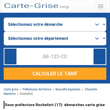
Menu
CALCULER LE TARIF
Carte grise
Préfectures de France
Nouvelle Aquitaine
Charente-
>
>
>
Maritime
Rochefort
>
Sous-préfecture Rochefort (17): démarches carte grise