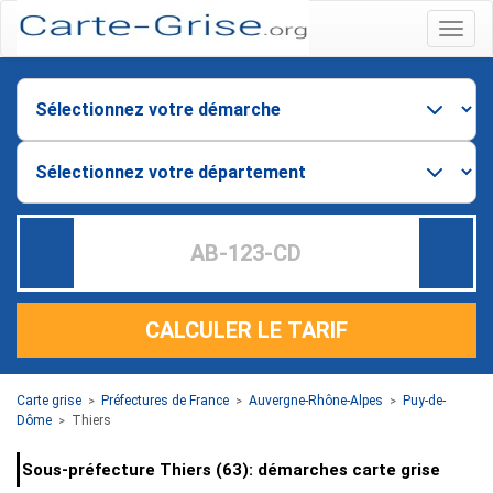
Menu
CALCULER LE TARIF
Carte grise
Préfectures de France
Auvergne-Rhône-Alpes
Puy-de-
>
>
>
Dôme
Thiers
>
Sous-préfecture Thiers (63): démarches carte grise