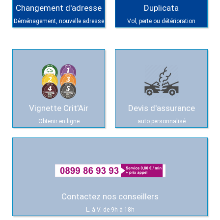
Changement d'adresse
Duplicata
Déménagement, nouvelle adresse
Vol, perte ou détérioration
Vignette Crit'Air
Devis d'assurance
Obtenir en ligne
auto personnalisé
Contactez nos conseillers
L. à V. de 9h à 18h