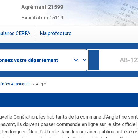
Agrément 21599
Habilitation 15119
ulaires CERFA
Ma préfecture
rénées-Atlantiques
Anglet
>
uvelle Génération, les habitants de la commune d'Anglet ne son
navant, ils doivent passer commande en ligne sur le site officiel
les longues files d'attente dans les services publics ont été r