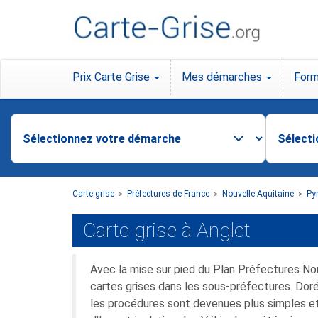
Prix Carte Grise
Mes démarches
Form
Carte grise
Préfectures de France
Nouvelle Aquitaine
Py
>
>
>
Carte grise à Anglet
Avec la mise sur pied du Plan Préfectures No
cartes grises dans les sous-préfectures. Doré
les procédures sont devenues plus simples et 