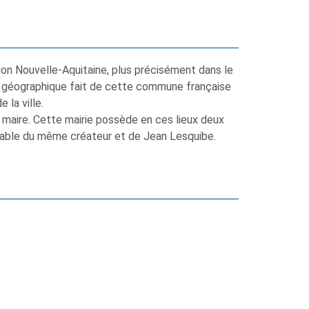
gion Nouvelle-Aquitaine, plus précisément dans le
on géographique fait de cette commune française
 la ville.
u maire. Cette mairie possède en ces lieux deux
 table du même créateur et de Jean Lesquibe.