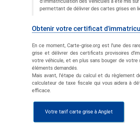
d'Immatriculation des Véhicules a été mis sur 
permettant de délivrer des cartes grises en li
Obtenir votre certificat d'immatricu
En ce moment, Carte-grise.org est l'une des ra
grise et délivrer des certificats provisoires d'
votre véhicule, et en plus sans bouger de votre 
éléments demandés.
Mais avant, l'étape du calcul et du règlement de
calculateur de taxe fiscale qui vous aidera à dé
efficace.
Votre tarif carte grise à Anglet