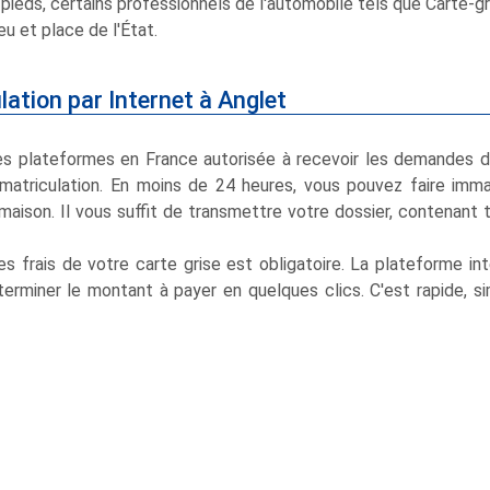
pieds, certains professionnels de l'automobile tels que Carte-gri
eu et place de l'État.
lation par Internet à Anglet
res plateformes en France autorisée à recevoir les demandes 
immatriculation. En moins de 24 heures, vous pouvez faire imma
maison. Il vous suffit de transmettre votre dossier, contenant 
s frais de votre carte grise est obligatoire. La plateforme in
terminer le montant à payer en quelques clics. C'est rapide, s