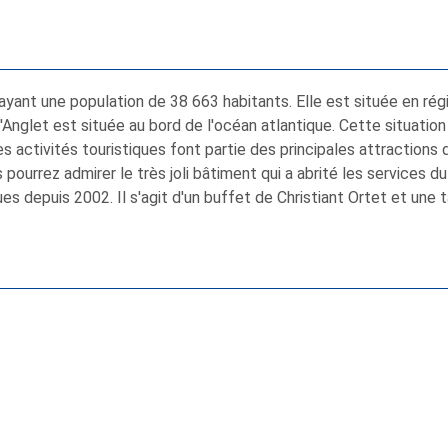
, ayant une population de 38 663 habitants. Elle est située en ré
'Anglet est située au bord de l'océan atlantique. Cette situati
les activités touristiques font partie des principales attractions de
pourrez admirer le très joli bâtiment qui a abrité les services d
 depuis 2002. Il s'agit d'un buffet de Christiant Ortet et une