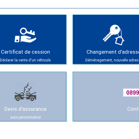
Certificat de cession
Changement d'adress
Déclarer la vente d'un véhicule
Déménagement, nouvelle adres
Devis d'assurance
Cont
auto personnalisé