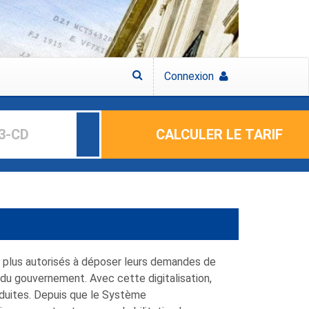
Connexion
CALCULER LE TARIF
t plus autorisés à déposer leurs demandes de
 du gouvernement. Avec cette digitalisation,
éduites. Depuis que le Système