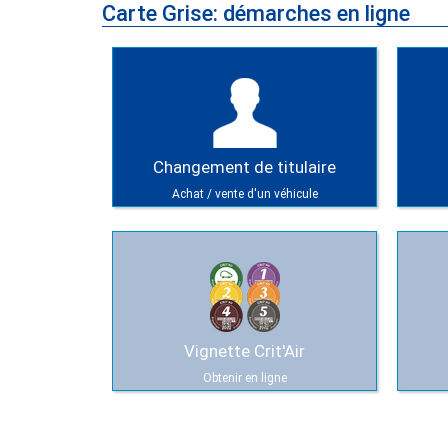
Carte Grise: démarches en ligne
Changement de titulaire
Achat / vente d'un véhicule
Vignette Crit'Air
Obtenir en ligne