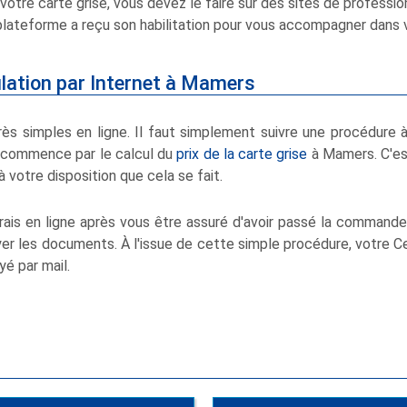
otre carte grise, vous devez le faire sur des sites de professio
 plateforme a reçu son habilitation pour vous accompagner dans 
ulation par Internet à Mamers
s simples en ligne. Il faut simplement suivre une procédure 
a commence par le calcul du
prix de la carte grise
à Mamers. C'es
 votre disposition que cela se fait.
ais en ligne après vous être assuré d'avoir passé la command
oyer les documents. À l'issue de cette simple procédure, votre Ce
yé par mail.