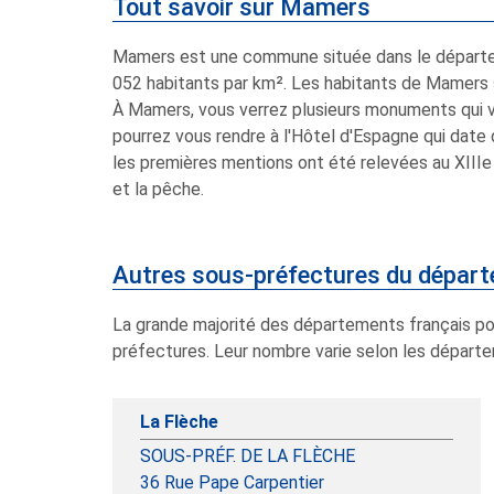
Tout savoir sur Mamers
Mamers est une commune située dans le départem
052 habitants par km². Les habitants de Mamers
À Mamers, vous verrez plusieurs monuments qui v
pourrez vous rendre à l'Hôtel d'Espagne qui date d
les premières mentions ont été relevées au XIII
et la pêche.
Autres sous-préfectures du dépar
La grande majorité des départements français p
préfectures. Leur nombre varie selon les départeme
La Flèche
SOUS-PRÉF. DE LA FLÈCHE
36 Rue Pape Carpentier