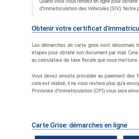
Quand vous vous rendez en ligne pour obtenir v
d'Immatriculation des Véhicules (SIV). Notre
Obtenir votre certificat d'immatric
Les démarches de carte grise sont désormais trè
étapes pour obtenir son document par mail. Cel
au calculateur de taxe fiscale que nous mettons à
Vous devez ensuite procéder au paiement des fr
cela est réalisé, il ne vous restera plus qu'à env
Provisoire d'Immatriculation (CPI) vous sera envo
Carte Grise: démarches en ligne