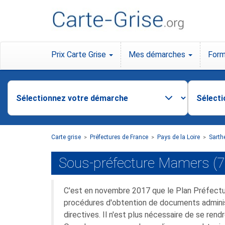
Prix Carte Grise
Mes démarches
Form
Carte grise
Préfectures de France
Pays de la Loire
Sarth
>
>
>
Sous-préfecture Mamers (7
C'est en novembre 2017 que le Plan Préfectu
procédures d'obtention de documents administra
directives. Il n'est plus nécessaire de se rend