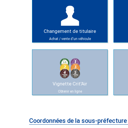
Changement de titulaire
Achat / vente d'un véhicule
Vignette Crit'Air
Obtenir en ligne
Coordonnées de la sous-préfectur