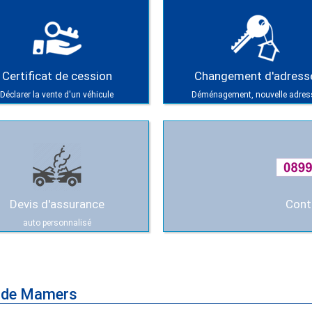
Certificat de cession
Changement d'adress
Déclarer la vente d'un véhicule
Déménagement, nouvelle adres
Devis d'assurance
Cont
auto personnalisé
e de Mamers