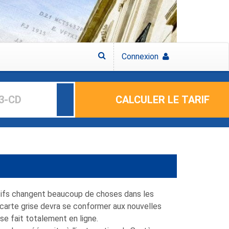
Connexion
CALCULER LE TARIF
itifs changent beaucoup de choses dans les
e carte grise devra se conformer aux nouvelles
 se fait totalement en ligne.