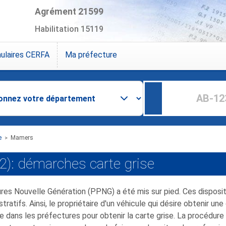
Agrément 21599
Habilitation 15119
ulaires CERFA
Ma préfecture
e
Mamers
>
2): démarches carte grise
res Nouvelle Génération (PPNG) a été mis sur pied. Ces dispos
tifs. Ainsi, le propriétaire d'un véhicule qui désire obtenir un
re dans les préfectures pour obtenir la carte grise. La procédure