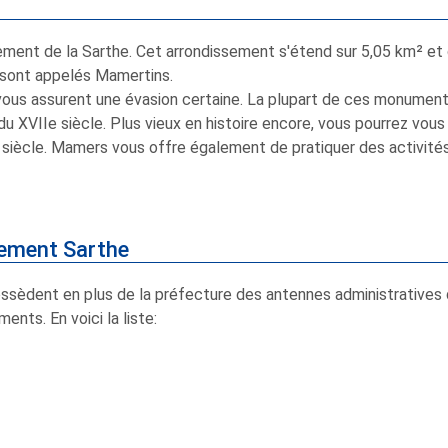
ent de la Sarthe. Cet arrondissement s'étend sur 5,05 km² et 
 sont appelés Mamertins.
ous assurent une évasion certaine. La plupart de ces monuments
u XVIIe siècle. Plus vieux en histoire encore, vous pourrez vous 
e siècle. Mamers vous offre également de pratiquer des activi
tement Sarthe
ossèdent en plus de la préfecture des antennes administrative
nts. En voici la liste: