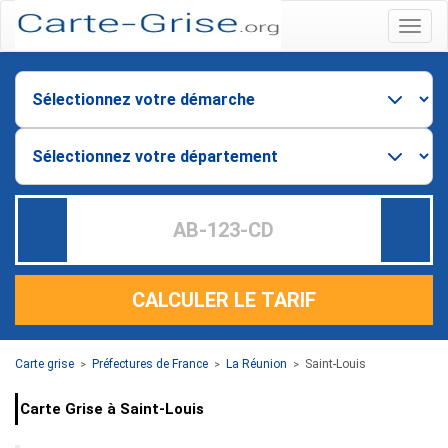
Menu
CALCULER LE TARIF
Carte grise
Préfectures de France
La Réunion
Saint-Louis
>
>
>
Carte Grise à Saint-Louis