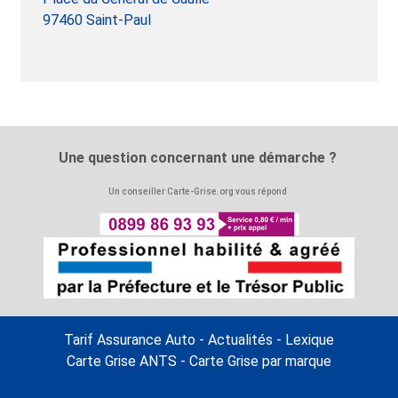
97460 Saint-Paul
Une question concernant une démarche ?
Un conseiller Carte-Grise.org vous répond
Tarif Assurance Auto
-
Actualités
-
Lexique
Carte Grise ANTS
-
Carte Grise par marque