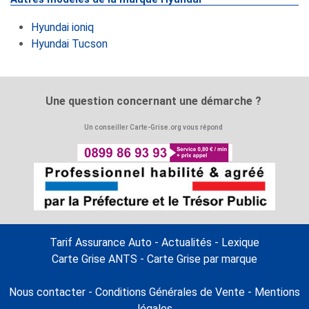
Hyundai ioniq
Hyundai Tucson
Une question concernant une démarche ?
Un conseiller Carte-Grise.org vous répond
Tarif Assurance Auto
-
Actualités
-
Lexique
Carte Grise ANTS
-
Carte Grise par marque
Nous contacter
-
Conditions Générales de Vente
-
Mentions
légales