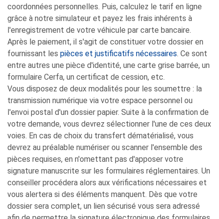
coordonnées personnelles. Puis, calculez le tarif en ligne
grâce à notre simulateur et payez les frais inhérents à
l'enregistrement de votre véhicule par carte bancaire.
Après le paiement, il s'agit de constituer votre dossier en
fournissant les
pièces et justificatifs nécessaires
. Ce sont
entre autres une pièce d'identité, une carte grise barrée, un
formulaire Cerfa, un certificat de cession, etc.
Vous disposez de deux modalités pour les soumettre : la
transmission numérique via votre espace personnel ou
l'envoi postal d'un dossier papier. Suite à la confirmation de
votre demande, vous devrez sélectionner l'une de ces deux
voies. En cas de choix du transfert dématérialisé, vous
devrez au préalable numériser ou scanner l'ensemble des
pièces requises, en n'omettant pas d'apposer votre
signature manuscrite sur les formulaires réglementaires. Un
conseiller procédera alors aux vérifications nécessaires et
vous alertera si des éléments manquent. Dès que votre
dossier sera complet, un lien sécurisé vous sera adressé
afin de permettre la signature électronique des formulaires,