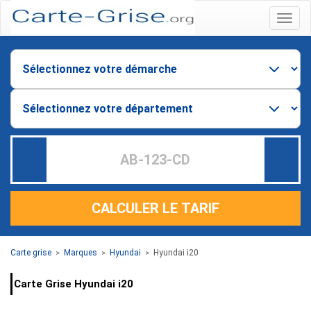
Menu
CALCULER LE TARIF
Carte grise
Marques
Hyundai
Hyundai i20
>
>
>
Carte Grise Hyundai i20