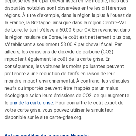
dépasse les 54 € par cheval fiscal en Métropole, mais des
disparités notables sont observées entre les différentes
régions. À titre d'exemple, dans la région la plus à l'ouest de
la France, la Bretagne, ainsi que dans la région Centre-Val
de Loire, le tarif s'élève à 60.00 € par CV. En revanche, dans
la région insulaire de Corse, le coût est nettement plus bas,
s'établissant à seulement 53.00 € par cheval fiscal. Par
ailleurs, les émissions de dioxyde de carbone (CO2)
impactent également le coût de la carte grise. En
conséquence, les voitures les moins polluantes peuvent
prétendre à une réduction de tarifs en raison de leur
moindre impact environnemental. À contrario, les véhicules
neufs ou importés peuvent être frappés par un malus
écologique selon leurs émissions de CO2, ce qui augmente
le
prix de la carte grise
. Pour connaître le coût exact de
votre carte grise, vous pouvez utiliser le simulateur
disponible sur le site carte-grise.org.
Autres modèles de la marque Hyundai