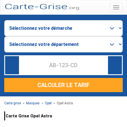
Menu
CALCULER LE TARIF
Carte grise
Marques
Opel
Opel Astra
>
>
>
Carte Grise Opel Astra