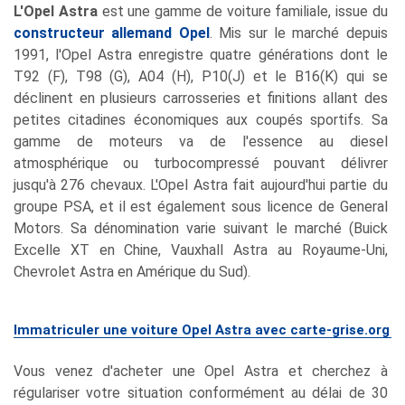
L'Opel Astra
est une gamme de voiture familiale, issue du
constructeur allemand Opel
. Mis sur le marché depuis
1991, l'Opel Astra enregistre quatre générations dont le
T92 (F), T98 (G), A04 (H), P10(J) et le B16(K) qui se
déclinent en plusieurs carrosseries et finitions allant des
petites citadines économiques aux coupés sportifs. Sa
gamme de moteurs va de l'essence au diesel
atmosphérique ou turbocompressé pouvant délivrer
jusqu'à 276 chevaux. L'Opel Astra fait aujourd'hui partie du
groupe PSA, et il est également sous licence de General
Motors. Sa dénomination varie suivant le marché (Buick
Excelle XT en Chine, Vauxhall Astra au Royaume-Uni,
Chevrolet Astra en Amérique du Sud).
Immatriculer une voiture Opel Astra avec carte-grise.org
Vous venez d'acheter une Opel Astra et cherchez à
régulariser votre situation conformément au délai de 30