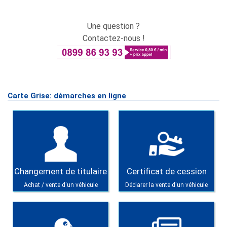
Une question ?
Contactez-nous !
Carte Grise: démarches en ligne
Changement de titulaire
Certificat de cession
Achat / vente d'un véhicule
Déclarer la vente d'un véhicule