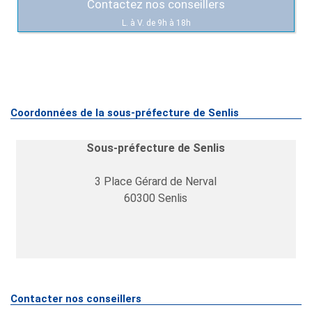
Contactez nos conseillers
L. à V. de 9h à 18h
Coordonnées de la sous-préfecture de Senlis
Sous-préfecture de Senlis
3 Place Gérard de Nerval
60300
Senlis
Contacter nos conseillers