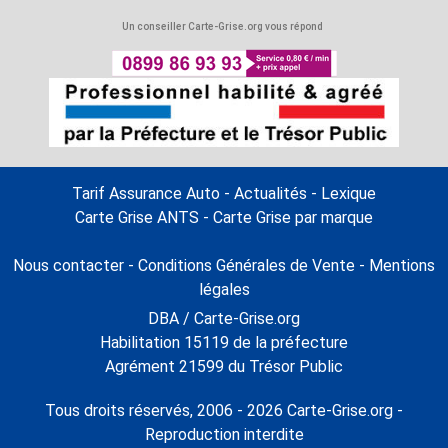
Un conseiller Carte-Grise.org vous répond
Tarif Assurance Auto
-
Actualités
-
Lexique
Carte Grise ANTS
-
Carte Grise par marque
Nous contacter
-
Conditions Générales de Vente
-
Mentions
légales
DBA / Carte-Grise.org
Habilitation 15119 de la préfecture
Agrément 21599 du Trésor Public
Tous droits réservés, 2006 - 2026 Carte-Grise.org -
Reproduction interdite