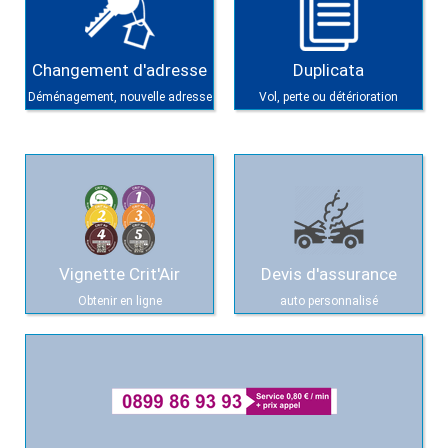
Changement d'adresse
Duplicata
Déménagement, nouvelle adresse
Vol, perte ou détérioration
Vignette Crit'Air
Devis d'assurance
Obtenir en ligne
auto personnalisé