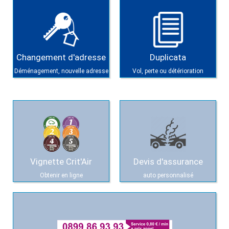
Changement d'adresse
Duplicata
Déménagement, nouvelle adresse
Vol, perte ou détérioration
Vignette Crit'Air
Devis d'assurance
Obtenir en ligne
auto personnalisé