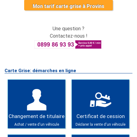
Mon tarif carte grise à Provins
Une question ?
Contactez-nous !
Carte Grise: démarches en ligne
Changement de titulaire
Certificat de cession
Achat / vente d'un véhicule
Déclarer la vente d'un véhicule