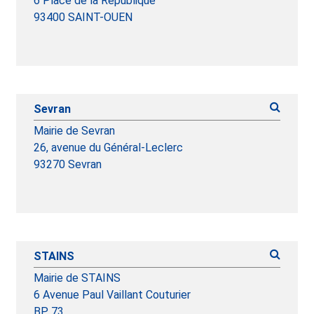
6 Place de la République
93400 SAINT-OUEN
Sevran
Mairie de Sevran
26, avenue du Général-Leclerc
93270 Sevran
STAINS
Mairie de STAINS
6 Avenue Paul Vaillant Couturier
BP 73