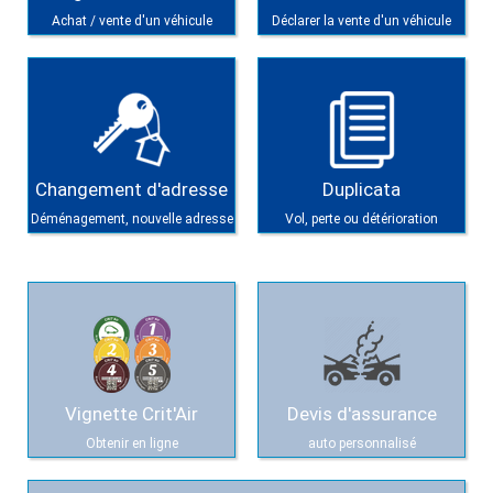
Achat / vente d'un véhicule
Déclarer la vente d'un véhicule
Changement d'adresse
Duplicata
Déménagement, nouvelle adresse
Vol, perte ou détérioration
Vignette Crit'Air
Devis d'assurance
Obtenir en ligne
auto personnalisé