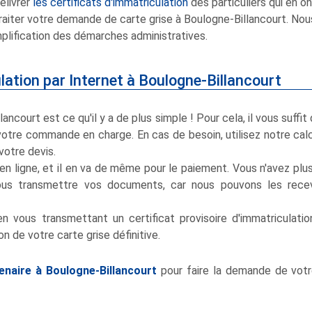
élivrer
les certificats d'immatriculation
des particuliers qui en on
raiter votre demande de carte grise à Boulogne-Billancourt. Nou
mplification des démarches administratives.
ulation par Internet à Boulogne-Billancourt
lancourt est ce qu'il y a de plus simple ! Pour cela, il vous suffit
votre commande en charge. En cas de besoin, utilisez notre cal
votre devis.
n ligne, et il en va de même pour le paiement. Vous n'avez plu
ous transmettre vos documents, car nous pouvons les recev
 en vous transmettant un certificat provisoire d'immatriculati
 de votre carte grise définitive.
enaire à Boulogne-Billancourt
pour faire la demande de votr