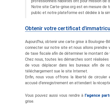
professionnels habilités ont pour mission de d
Notre site Carte-grise.org est en mesure de t
public et notre plateforme est dédiée à la si
Obtenir votre certificat d'immatric
Aujourd'hui, obtenir une carte grise à Boulogne-Bil
connecter sur notre site et nous allons prendre 
de taxe fiscale afin de déterminer le montant de 
Chez nous, toutes les démarches sont réalisées e
de vous déplacer dans les bureaux afin de n
téléchargement sue le site Internet.
Enfin, nous vous offrons la liberté de circuler
accusé d'enregistrement en attendant la réception
Vous pouvez aussi vous rendre à
l'agence part
grise.