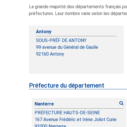
La grande majorité des départements français p
préfectures. Leur nombre varie selon les départeme
Antony
SOUS-PRÉF. DE ANTONY
99 avenue du Général de Gaulle
92160
Antony
Préfecture du département
Nanterre
PRÉFECTURE HAUTS-DE-SEINE
167 Avenue Frédéric et Irène Joliot Curie
92000
Nanterre