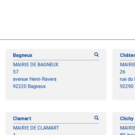
Bagneux
Châte
MAIRIE DE BAGNEUX
MAIRI
57
26
avenue Henri-Ravera
rue du
92220 Bagneux
92290 
Clamart
Clichy
MAIRIE DE CLAMART
MAIRI