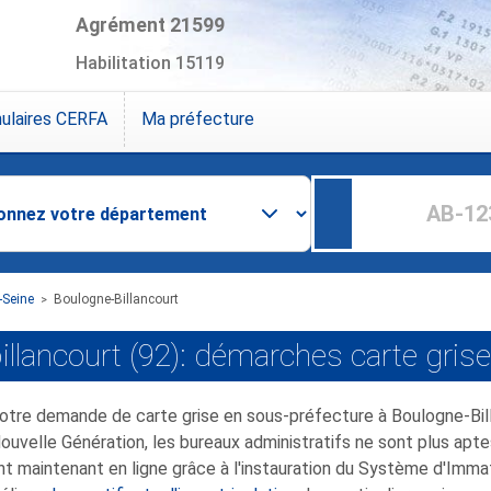
Agrément 21599
Habilitation 15119
ulaires CERFA
Ma préfecture
-Seine
Boulogne-Billancourt
>
llancourt (92): démarches carte grise
er votre demande de carte grise en sous-préfecture à Boulogne-Bi
Nouvelle Génération, les bureaux administratifs ne sont plus apt
 maintenant en ligne grâce à l'instauration du Système d'Immatr