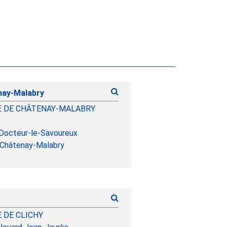
nay-Malabry
E DE CHÂTENAY-MALABRY
 Docteur-le-Savoureux
Châtenay-Malabry
E DE CLICHY