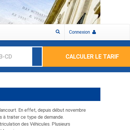
Connexion
CALCULER LE TARIF
llancourt. En effet, depuis début novembre
es à traiter ce type de demande.
iculation des Véhicules. Plusieurs