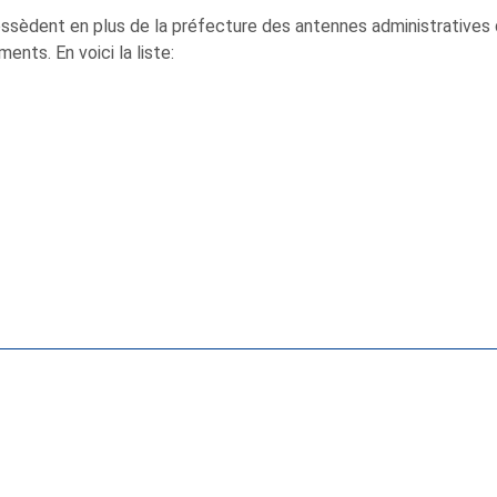
ossèdent en plus de la préfecture des antennes administrative
nts. En voici la liste: