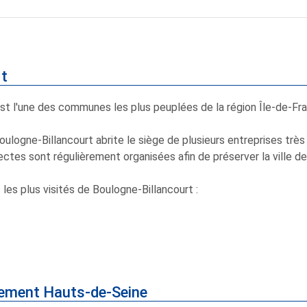
rt
est l'une des communes les plus peuplées de la région Île-de-
. Boulogne-Billancourt abrite le siège de plusieurs entreprises t
ctes sont régulièrement organisées afin de préserver la ville de 
les plus visités de Boulogne-Billancourt :
tement Hauts-de-Seine