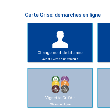
Carte Grise: démarches en ligne
Changement de titulaire
Achat / vente d'un véhicule
Vignette Crit'Air
Obtenir en ligne