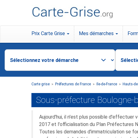
Prix Carte Grise
Mes démarches
Form
Carte grise
Préfectures de France
Ile-de-France
Hauts-de
>
>
>
Sous-préfecture Boulogne-bi
Aujourd'hui, il n'est plus possible d'effectu
2017 et l'officialisation du Plan Préfectures 
Toutes les demandes d'immatriculation se font