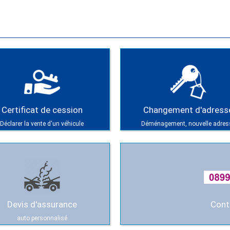
Certificat de cession
Changement d'adress
Déclarer la vente d'un véhicule
Déménagement, nouvelle adres
Devis d'assurance
Cont
auto personnalisé