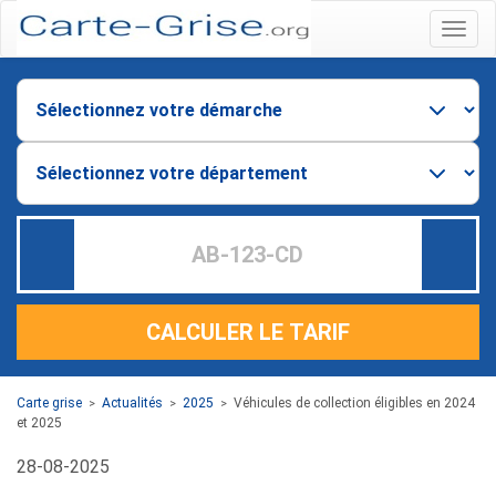
Menu
CALCULER LE TARIF
Carte grise
Actualités
2025
Véhicules de collection éligibles en 2024
>
>
>
et 2025
28-08-2025