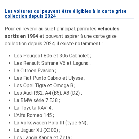
Les voitures qui peuvent être éligibles à la carte grise
collection depuis 2024
Pour en revenir au sujet principal, parmi les
véhicules
sortis en 1994
et pouvant aspirer à une carte grise
collection depuis 2024, il existe notamment :
Les Peugeot 806 et 306 Cabriolet ;
Les Renault Safrane V6 et Laguna ;
La Citroën Évasion ;
Les Fiat Punto Cabrio et Ulysse ;
Les Opel Tigra et Omega B ;
Les Audi RS2, A4 (B5), A8 (D2) ;
La BMW série 7 E38 ;
La Toyota RAV-4 ;
L'Alfa Romeo 145 ;
La Volkswagen Polo III (type 6N) ;
La Jaguar XJ (X300) ;
Les Lancia Kappa et Zeta ;