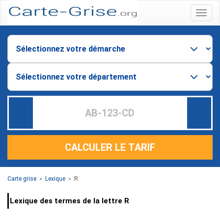
Menu
CALCULER LE TARIF
Carte grise
Lexique
R
>
>
Lexique des termes de la lettre R