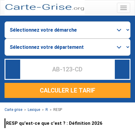
Menu
CALCULER LE TARIF
Carte grise
Lexique
R
RESP
>
>
>
RESP qu'est-ce que c'est ? : Définition 2026