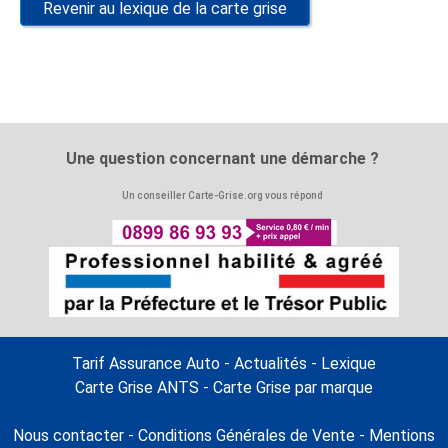
Revenir au lexique de la carte grise
Une question concernant une démarche ?
Un conseiller Carte-Grise.org vous répond
Tarif Assurance Auto
-
Actualités
-
Lexique
Carte Grise ANTS
-
Carte Grise par marque
Nous contacter
-
Conditions Générales de Vente
-
Mentions