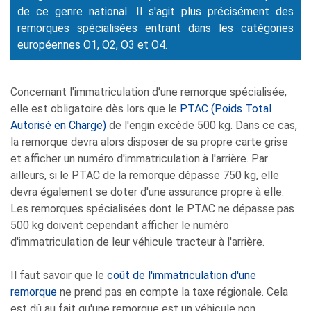
de ce genre national. Il s'agit plus précisément des
remorques spécialisées entrant dans les catégories
européennes O1, O2, O3 et O4.
Concernant l'immatriculation d'une remorque spécialisée,
elle est obligatoire dès lors que le
PTAC (Poids Total
Autorisé en Charge)
de l'engin excède 500 kg. Dans ce cas,
la remorque devra alors disposer de sa propre carte grise
et afficher un numéro d'immatriculation à l'arrière. Par
ailleurs, si le PTAC de la remorque dépasse 750 kg, elle
devra également se doter d'une assurance propre à elle.
Les remorques spécialisées dont le PTAC ne dépasse pas
500 kg doivent cependant afficher le numéro
d'immatriculation de leur véhicule tracteur à l'arrière.
Il faut savoir que le
coût de l'immatriculation d'une
remorque
ne prend pas en compte la taxe régionale. Cela
est dû au fait qu'une remorque est un véhicule non