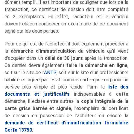
dûment rempli . Il est important de souligner que lors de la
transaction, ce certificat de cession doit être complété
en 2 exemplaires. En effet, l'acheteur et le vendeur
doivent chacun conserver un exemplaire de ce document
signé par les deux parties.
Pour ce qui est de l'acheteur, il doit également procéder à
la
démarche d'immatriculation du véhicule
qu'il vient
d'acquérir dans un
délai de 30 jours
après la transaction.
Ce dernier devra également
faire la démarche en ligne
,
soit sur le site de l'
ANTS
, soit sur le site d'un professionnel
habilité et agréé par l'État comme carte-grise.org pour un
service plus simple et plus rapide. Parmi la
liste des
documents et justificatifs
indispensables à cette
démarche, il existe entre autres la
copie intégrale de la
carte grise barrée et signée
, l'exemplaire du certificat
de cession en possession de l'acheteur ou encore la
demande de certificat d'immatriculation formulaire
Cerfa 13750
.