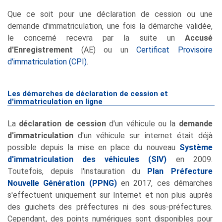
Que ce soit pour une déclaration de cession ou une
demande d'immatriculation, une fois la démarche validée,
le concerné recevra par la suite un
Accusé
d'Enregistrement
(AE) ou un
Certificat Provisoire
d'immatriculation (CPI)
.
Les démarches de déclaration de cession et
d'immatriculation en ligne
La
déclaration de cession
d'un véhicule ou la
demande
d'immatriculation
d'un véhicule sur internet était déjà
possible depuis la mise en place du nouveau
Système
d'immatriculation des véhicules (SIV)
en 2009.
Toutefois, depuis l'instauration du
Plan Préfecture
Nouvelle Génération (PPNG)
en 2017, ces démarches
s'effectuent uniquement sur Internet et non plus auprès
des guichets des préfectures ni des sous-préfectures.
Cependant, des points numériques sont disponibles pour