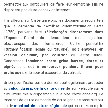
permettre aux particuliers de faire leur démarche s'ils ne
disposent pas d'une connexion internet.
Par ailleurs, sur Carte-grise.org, les documents requis tels
que la demande de certificat d'immatriculation Cerfa
13750, peuvent être
téléchargés directement dans
l'Espace Client du demandeur
(une signature
électronique des formulaires Cerfa permettra
l'authentification légale du titulaire),
soit envoyés en
version originale, par courrier
ou lettre suivie.
Concernant l'
ancienne carte grise barrée, datée et
signée
, elle est
à conserver pendant 5 ans pour
archivage
par le nouvel acquéreur du véhicule.
Sinon, pour l'acheteur, ce dernier peut également procéder
au
calcul du prix de la carte grise
de son véhicule sur le
simulateur mis à disposition sur le site carte-grise.org. Le
montant de cette demande de carte grise se base surtout
sur le
montant de la taxe régionale
qui prend en compte