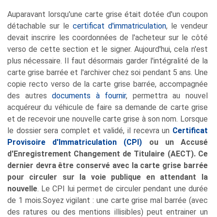
Auparavant lorsqu'une carte grise était dotée d'un coupon
détachable sur le
certificat d'immatriculation
, le vendeur
devait inscrire les coordonnées de l'acheteur sur le côté
verso de cette section et le signer. Aujourd'hui, cela n'est
plus nécessaire. Il faut désormais garder l'intégralité de la
carte grise barrée et l'archiver chez soi pendant 5 ans. Une
copie recto verso de la carte grise barrée, accompagnée
des autres
documents à fournir
, permettra au nouvel
acquéreur du véhicule de faire sa demande de carte grise
et de recevoir une nouvelle carte grise à son nom. Lorsque
le dossier sera complet et validé, il recevra un
Certificat
Provisoire d'Immatriculation (CPI)
ou un Accusé
d'Enregistrement Changement de Titulaire (AECT). Ce
dernier devra être conservé avec la carte grise barrée
pour circuler sur la voie publique en attendant la
nouvelle
. Le CPI lui permet de circuler pendant une durée
de 1 mois.Soyez vigilant : une carte grise mal barrée (avec
des ratures ou des mentions illisibles) peut entrainer un