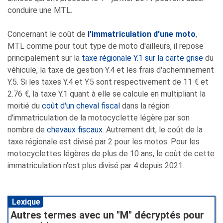
conduire une MTL.
Concernant le coût de
l'immatriculation d'une moto
,
MTL comme pour tout type de moto d'ailleurs, il repose
principalement sur la
taxe régionale Y.1 sur la carte grise
du
véhicule, la taxe de gestion Y.4 et les frais d'acheminement
Y.5. Si les taxes Y.4 et Y.5 sont respectivement de 11 € et
2.76 €, la taxe Y.1 quant à elle se calcule en multipliant la
moitié du
coût d'un cheval fiscal
dans la région
d'immatriculation de la motocyclette légère par son
nombre de
chevaux fiscaux
. Autrement dit, le coût de la
taxe régionale est divisé par 2 pour les motos. Pour les
motocyclettes légères de plus de 10 ans, le coût de cette
immatriculation n'est plus divisé par 4 depuis 2021.
Lexique
Autres termes avec un "M" décryptés pour