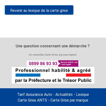
Revenir au lexique de la carte grise
Une question concernant une démarche ?
Un conseiller Carte-Grise.org vous répond
Tarif Assurance Auto
-
Actualités
-
Lexique
Carte Grise ANTS
-
Carte Grise par marque