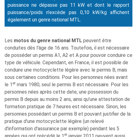
puissance ne dépasse pas 11 kW et dont le rapport
puissance/poids n'excède pas 0,10 kW/kg affichent
également un genre national MTL.
Les
motos du genre national MTL
peuvent être
conduites dès l'âge de 16 ans. Toutefois, il est nécessaire
de posséder un permis A1, A2 et A pour pouvoir conduire ce
type de véhicule. Cependant, en France, il est possible de
conduire une motocyclette légère avec le permis B, mais
sous certaines conditions. Pour les personnes nées avant
er
le 1
mars 1980, seul le permis B est nécessaire. Pour les
personnes nées après cette date, une possession du
permis B depuis au moins 2 ans, ainsi qu'une attestation de
formation pratique de 7 heures est nécessaire. Sinon, les
personnes possédant un permis B et pouvant justifier de la
pratique d'une motocyclette légère (un relevé
d'information d'assurance par exemple) pendant les 5
er
années qui ont précédé le 1
janvier 2011 peuvent aussi