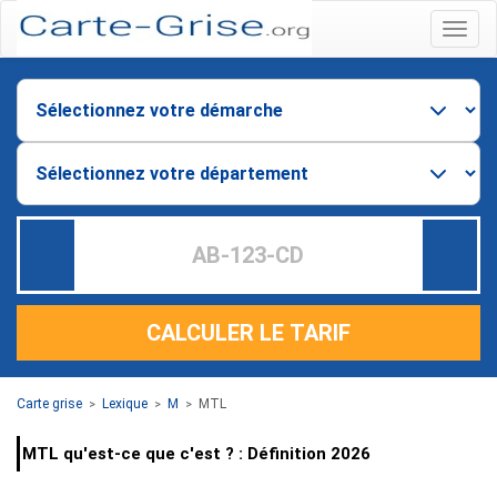
Menu
CALCULER LE TARIF
Carte grise
Lexique
M
MTL
>
>
>
MTL qu'est-ce que c'est ? : Définition 2026