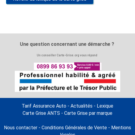
Une question concernant une démarche ?
Un conseiller Carte-Grise.org vous répond
Tarif Assurance Auto
-
Actualités
-
Lexique
Carte Grise ANTS
-
Carte Grise par marque
Nous contacter
-
Conditions Générales de Vente
-
Mentions
légales