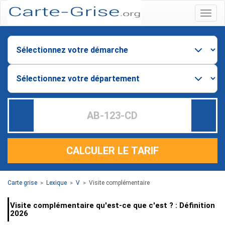
Menu
CALCULER LE TARIF
Carte grise
Lexique
V
Visite complémentaire
>
>
>
Visite complémentaire qu'est-ce que c'est ? : Définition
2026