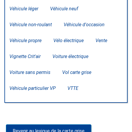
Véhicule léger
Véhicule neuf
Véhicule non-roulant
Véhicule d'occasion
Véhicule propre
Vélo électrique
Vente
Vignette Crit'air
Voiture électrique
Voiture sans permis
Vol carte grise
Véhicule particulier VP
VTTE
Revenir au lexique de la carte grise