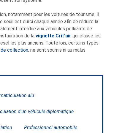
mposent son système.
tion, notamment pour les voitures de tourisme. Il
e seuil est durci chaque année afin de réduire la
galement interdire aux véhicules polluants de
instauration de la
vignette Crit'air
qui classe les
iesel les plus anciens. Toutefois, certains types
 de collection
, ne sont soumis ni au malus
atriculation alu
culation d'un véhicule diplomatique
lation
Professionnel automobile