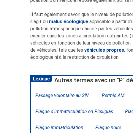
pollution d'un véhicule repose également sur sa 
Il faut également savoir que le niveau de polluti
s'agit du
malus écologique
applicable à partir d
pollution atmosphérique causée par les véhicules 
circuler dans les zones à circulation restreintes 
véhicules en fonction de leur niveau de pollution,
de véhicules, tels que les
véhicules propres
, fo
écologique ni à la restriction de circulation.
Lexique
Autres termes avec un "P" dé
Passage volontaire au SIV
Permis AM
Plaque d'immatriculation en Plexiglas
Pla
Plaque immatriculation
Plaque noire