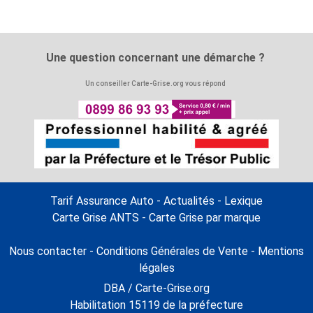
Une question concernant une démarche ?
Un conseiller Carte-Grise.org vous répond
Tarif Assurance Auto
-
Actualités
-
Lexique
Carte Grise ANTS
-
Carte Grise par marque
Nous contacter
-
Conditions Générales de Vente
-
Mentions
légales
DBA / Carte-Grise.org
Habilitation 15119 de la préfecture