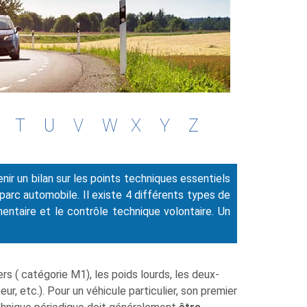
T
U
V
W
X
Y
Z
nir un bilan sur les points techniques essentiels
 parc automobile. Il existe 4 différents types de
mentaire et le contrôle technique volontaire. Un
rs ( catégorie M1), les poids lourds, les deux-
r, etc.). Pour un véhicule particulier, son premier