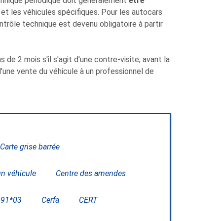
technique périodique doit généralement
être
 et les véhicules spécifiques. Pour les autocars
trôle technique est devenu obligatoire à partir
de 2 mois s'il s'agit d'une contre-visite, avant la
 d'une vente du véhicule à un professionnel de
Carte grise barrée
un véhicule
Centre des amendes
291*03
Cerfa
CERT