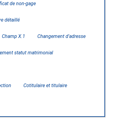
ificat de non-gage
ve détaillé
Champ X.1
Changement d'adresse
ment statut matrimonial
ection
Cotitulaire et titulaire