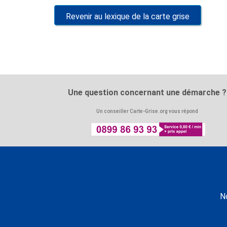
Revenir au lexique de la carte grise
Une question concernant une démarche ?
Un conseiller Carte-Grise.org vous répond
N