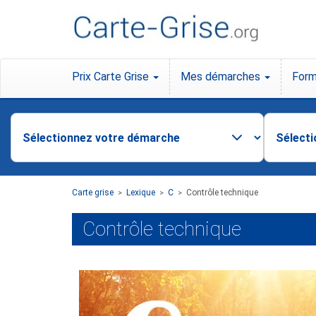
Prix Carte Grise
Mes démarches
Form
Carte grise
Lexique
C
Contrôle technique
>
>
>
Contrôle technique