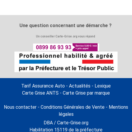
Une question concernant une démarche ?
Un conseiller Carte-Grise.org vous répond
Tarif Assurance Auto
-
Actualités
-
Lexique
Carte Grise ANTS
-
Carte Grise par marque
Nous contacter
-
Conditions Générales de Vente
-
Mentions
légales
DBA / Carte-Grise.org
Habilitation 15119 de la préfecture