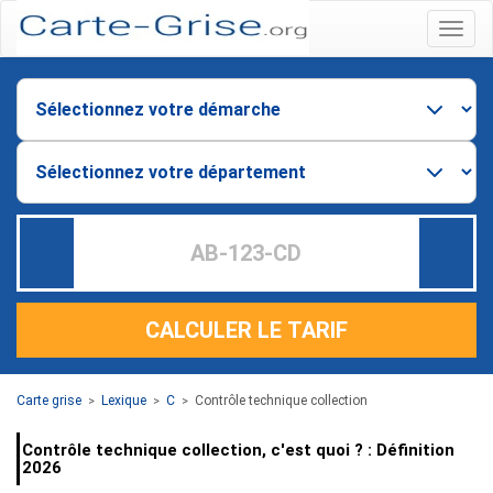
Menu
CALCULER LE TARIF
Carte grise
Lexique
C
Contrôle technique collection
>
>
>
Contrôle technique collection, c'est quoi ? : Définition
2026